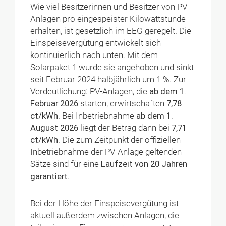
Wie viel Besitzerinnen und Besitzer von PV-
Anlagen pro eingespeister Kilowattstunde
erhalten, ist gesetzlich im EEG geregelt. Die
Einspeisevergütung entwickelt sich
kontinuierlich nach unten. Mit dem
Solarpaket 1 wurde sie angehoben und sinkt
seit Februar 2024 halbjährlich um 1 %. Zur
Verdeutlichung: PV-Anlagen, die
ab dem 1.
Februar 2026
starten, erwirtschaften
7,78
ct/kWh
. Bei Inbetriebnahme
ab dem 1.
August 2026
liegt der Betrag dann bei
7,71
ct/kWh
. Die zum Zeitpunkt der offiziellen
Inbetriebnahme der PV-Anlage geltenden
Sätze sind für eine
Laufzeit von 20 Jahren
garantiert
.
Bei der Höhe der Einspeisevergütung ist
aktuell außerdem zwischen Anlagen, die