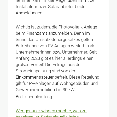
nehmen kann. In der Regel übernimmt der
Installateur bzw. Solaranbieter beide
Anmeldungen.
Wichtig ist zudem, die Photovoltaik-Anlage
beim
Finanzamt
anzumelden. Denn im
Sinne des Umsatzsteuergesetzes gelten
Betreibende von PV-Anlagen weiterhin als
Unternehmerinnen bzw. Unternehmer. Seit
Anfang 2023 gibt es hier allerdings einen
großen Vorteil: Die Erträge aus der
Stromeinspeisung sind von der
Einkommenssteuer
befreit. Diese Regelung
gilt für PV-Anlagen auf Wohngebäuden und
Gewerbeimmobilien bis 30 kW
p
Bruttonennleistung.
Wer genauer wissen möchte, was zu