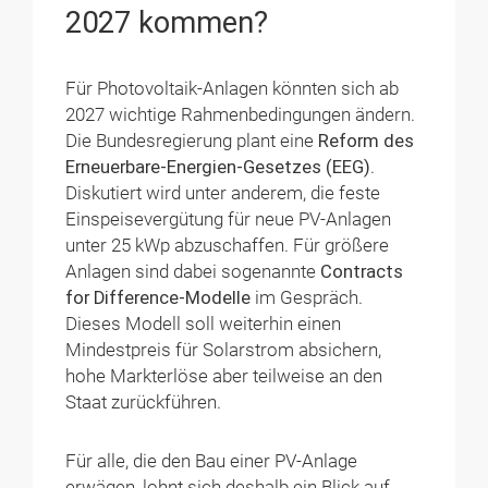
2027 kommen?
Für Photovoltaik-Anlagen könnten sich ab
2027 wichtige Rahmenbedingungen ändern.
Die Bundesregierung plant eine
Reform des
Erneuerbare-Energien-Gesetzes (EEG)
.
Diskutiert wird unter anderem, die feste
Einspeisevergütung für neue PV-Anlagen
unter 25 kWp abzuschaffen. Für größere
Anlagen sind dabei sogenannte
Contracts
for Difference-Modelle
im Gespräch.
Dieses Modell soll weiterhin einen
Mindestpreis für Solarstrom absichern,
hohe Markterlöse aber teilweise an den
Staat zurückführen.
Für alle, die den Bau einer PV-Anlage
erwägen, lohnt sich deshalb ein Blick auf