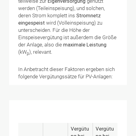
teilweise zur
Eigenversorgung
genutzt
werden (Teileinspeisung), und solchen,
deren Strom komplett ins
Stromnetz
eingespeist
wird (Volleinspeisung) zu
unterscheiden. Für die Höhe der
Einspeisevergütung ist außerdem die Größe
der Anlage, also die
maximale Leistung
(kW
), relevant.
p
In Anbetracht dieser Faktoren ergeben sich
folgende Vergütungssätze für PV-Anlagen:
Vergütu
Vergütu