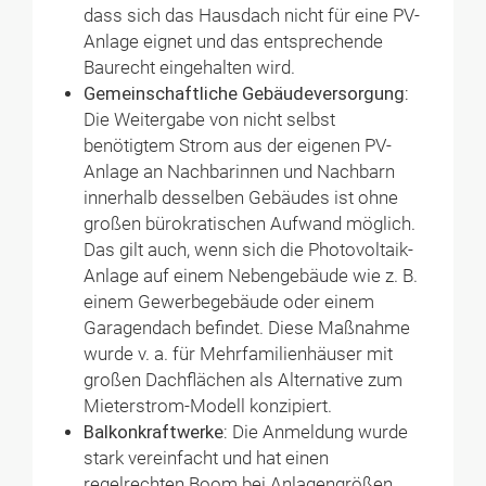
dass sich das Hausdach nicht für eine PV-
Anlage eignet und das entsprechende
Baurecht eingehalten wird.
Gemeinschaftliche Gebäudeversorgung:
Die Weitergabe von nicht selbst
benötigtem Strom aus der eigenen PV-
Anlage an Nachbarinnen und Nachbarn
innerhalb desselben Gebäudes ist ohne
großen bürokratischen Aufwand möglich.
Das gilt auch, wenn sich die Photovoltaik-
Anlage auf einem Nebengebäude wie z. B.
einem Gewerbegebäude oder einem
Garagendach befindet. Diese Maßnahme
wurde v. a. für Mehrfamilienhäuser mit
großen Dachflächen als Alternative zum
Mieterstrom-Modell konzipiert.
Balkonkraftwerke:
Die Anmeldung wurde
stark vereinfacht und hat einen
regelrechten Boom bei Anlagengrößen