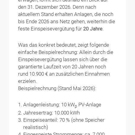
den 31. Dezember 2026. Denn nach
aktuellem Stand erhalten Anlagen, die noch
bis Ende 2026 ans Netz gehen, weiterhin die
feste Einspeisevergütung für
20 Jahre
.
Was das konkret bedeutet, zeigt folgende
einfache Beispielrechnung: Allein durch die
Einspeisevergütung lassen sich über die
garantierte Laufzeit von 20 Jahren noch
rund 10.900 € an zusätzlichen Einnahmen
erzielen.
Beispielrechnung (Stand Mai 2026):
Anlagenleistung: 10 kW
PV-Anlage
p
Jahresertrag: 10.000 kWh
Einspeiseanteil: 70 % (ohne Speicher
realistisch)
Eingespeiste Strommenge: ca. 7.000