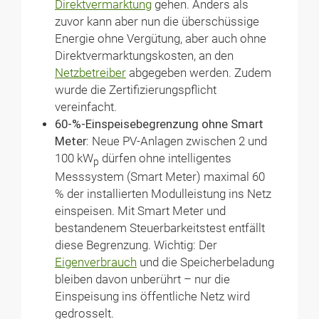
Direktvermarktung
gehen. Anders als
zuvor kann aber nun die überschüssige
Energie ohne Vergütung, aber auch ohne
Direktvermarktungskosten, an den
Netzbetreiber
abgegeben werden. Zudem
wurde die Zertifizierungspflicht
vereinfacht.
60-%-Einspeisebegrenzung ohne Smart
Meter:
Neue PV-Anlagen zwischen 2 und
100 kW
dürfen ohne intelligentes
p
Messsystem (Smart Meter) maximal 60
% der installierten Modulleistung ins Netz
einspeisen. Mit Smart Meter und
bestandenem Steuerbarkeitstest entfällt
diese Begrenzung. Wichtig: Der
Eigenverbrauch
und die Speicherbeladung
bleiben davon unberührt – nur die
Einspeisung ins öffentliche Netz wird
gedrosselt.