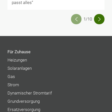
passt alles“
1/10
Für Zuhause
Heizungen
Solaranlagen
Gas
Strom
Dynamischer Stromtarif
Grundversorgung
Ersatzversorgung