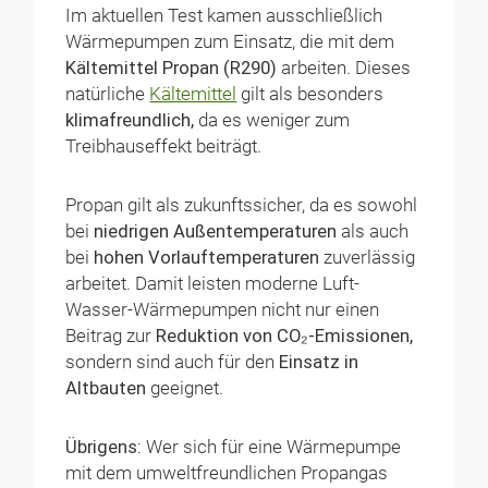
Im aktuellen Test kamen ausschließlich
Wärmepumpen zum Einsatz, die mit dem
Kältemittel Propan (R290)
arbeiten. Dieses
natürliche
Kältemittel
gilt als besonders
klimafreundlich,
da es weniger zum
Treibhauseffekt beiträgt.
Propan gilt als zukunftssicher, da es sowohl
bei
niedrigen Außentemperaturen
als auch
bei
hohen Vorlauftemperaturen
zuverlässig
arbeitet. Damit leisten moderne Luft-
Wasser-Wärmepumpen nicht nur einen
Beitrag zur
Reduktion von CO₂-Emissionen,
sondern sind auch für den
Einsatz in
Altbauten
geeignet.
Übrigens:
Wer sich für eine Wärmepumpe
mit dem umweltfreundlichen Propangas