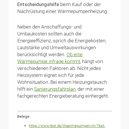
Entscheidungshilfe
beim Kauf oder der
Nachrüstung einer Wärmepumpenheizung.
Neben den Anschaffungs- und
Umbaukosten sollten auch die
Energieeffizienz, sprich die Energiekosten,
Lautstärke und Umweltauswirkungen
berücksichtigt werden.
Ob eine
Wärmepumpe infrage kommt
, hängt von
verschiedenen Faktoren ab. Nicht jedes
Heizsystem eignet sich für jede
Wohnsituation. Bei einem Heizungstausch
hilft ein
Sanierungsfahrplan
, der mit einer
fachgerechten Energieberatung einhergeht.
Belege
https://www.test.de/Waermepumpen-im-Test-