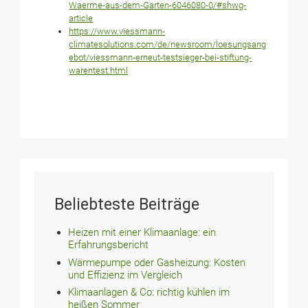
Waerme-aus-dem-Garten-6046080-0/#shwg-
article
https://www.viessmann-
climatesolutions.com/de/newsroom/loesungsang
ebot/viessmann-erneut-testsieger-bei-stiftung-
warentest.html
Beliebteste Beiträge
Heizen mit einer Klimaanlage: ein
Erfahrungsbericht
Wärmepumpe oder Gasheizung: Kosten
und Effizienz im Vergleich
Klimaanlagen & Co: richtig kühlen im
heißen Sommer