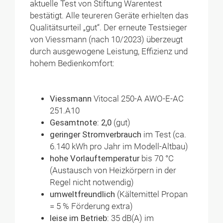
aktuelle Test von Stiftung Warentest
bestätigt. Alle teureren Geräte erhielten das
Qualitätsurteil „gut“. Der erneute Testsieger
von Viessmann (nach 10/2023) überzeugt
durch ausgewogene Leistung, Effizienz und
hohem Bedienkomfort:
Viessmann
Vitocal 250-A AWO-E-AC
251.A10
Gesamtnote: 2,0
(gut)
geringer Stromverbrauch
im Test (ca.
6.140 kWh pro Jahr im Modell-Altbau)
hohe Vorlauftemperatur
bis 70 °C
(Austausch von Heizkörpern in der
Regel nicht notwendig)
umweltfreundlich
(Kältemittel Propan
= 5 % Förderung extra)
leise im Betrieb:
35 dB(A) im