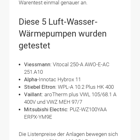
Warentest einmal genauer an.
Diese 5 Luft-Wasser-
Wärmepumpen wurden
getestet
Viessmann:
Vitocal 250-A AWO-E-AC
251.A10
Alpha
-Innotac Hybrox 11
Stiebel Eltron:
WPL-A 10.2 Plus HK 400
Vaillant:
aroTherm plus VWL 105/68.1 A
400V und VWZ MEH 97/7
Mitsubishi Electric:
PUZ-WZ100YAA
ERPX-YM9E
Die Listenpreise der Anlagen bewegen sich