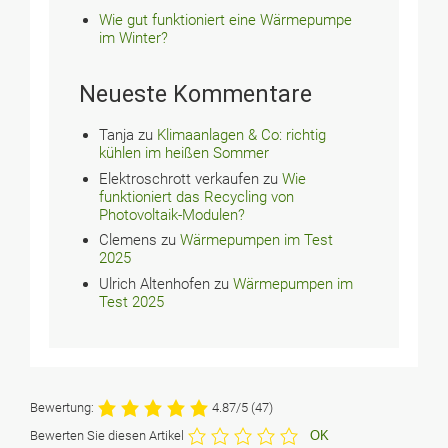
Wie gut funktioniert eine Wärmepumpe
im Winter?
Neueste Kommentare
Tanja
zu
Klimaanlagen & Co: richtig
kühlen im heißen Sommer
Elektroschrott verkaufen
zu
Wie
funktioniert das Recycling von
Photovoltaik-Modulen?
Clemens
zu
Wärmepumpen im Test
2025
Ulrich Altenhofen
zu
Wärmepumpen im
Test 2025
Bewertung:
4.87/5
(47)
Bewerten Sie diesen Artikel