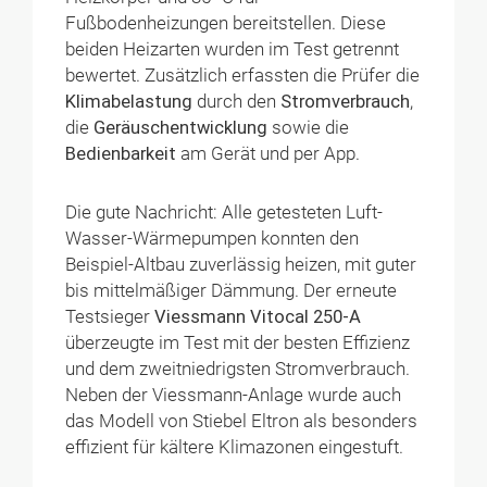
Fußbodenheizungen bereitstellen. Diese
beiden Heizarten wurden im Test getrennt
bewertet. Zusätzlich erfassten die Prüfer die
Klimabelastung
durch den
Stromverbrauch
,
die
Geräuschentwicklung
sowie die
Bedienbarkeit
am Gerät und per App.
Die gute Nachricht: Alle getesteten Luft-
Wasser-Wärmepumpen konnten den
Beispiel-Altbau zuverlässig heizen, mit guter
bis mittelmäßiger Dämmung. Der erneute
Testsieger
Viessmann Vitocal 250-A
überzeugte im Test mit der besten Effizienz
und dem zweitniedrigsten Stromverbrauch.
Neben der Viessmann-Anlage wurde auch
das Modell von Stiebel Eltron als besonders
effizient für kältere Klimazonen eingestuft.