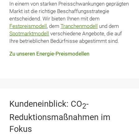
In einem von starken Preisschwankungen geprägten
Markt ist die richtige Beschaffungsstrategie
entscheidend. Wir bieten Ihnen mit dem
Festpreismodell
, dem
Tranchenmodell
und dem
Spotmarkt­modell
verschiedene Angebote, die auf
Ihre betrieblichen Bedürfnisse abgestimmt sind.
Zu unseren Energie-Preismodellen
Kundeneinblick: CO
-
2
Reduktionsmaßnahmen im
Fokus