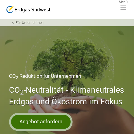
Für Unternehmen
CO
Reduktion für Unternehmen
2
CO
-Neutralität - Klimaneutrales
2
Erdgas und Ökostrom im Fokus
Angebot anfordern