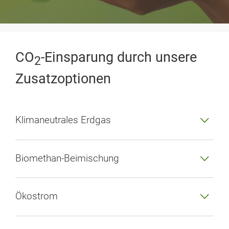
CO
-Einsparung durch unsere
2
Zusatzoptionen
Klimaneutrales Erdgas
Biomethan-Beimischung
Ökostrom