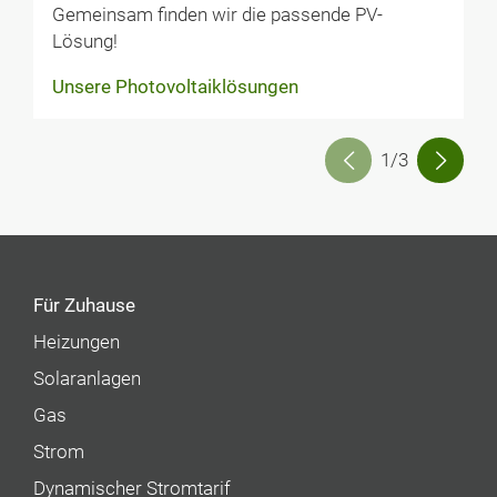
Gemeinsam finden wir die passende PV-
Lösung!
Unsere Photovoltaiklösungen
1/3
Für Zuhause
Heizungen
Solaranlagen
Gas
Strom
Dynamischer Stromtarif