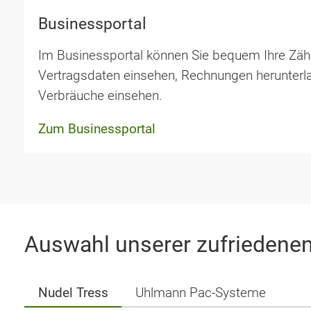
Businessportal
Im B
usinessportal
können Sie bequem Ihre Zähl
Vertragsdaten einsehen, Rechnungen herunterl
Verbräuche einsehen.
Zum Businessportal
Auswahl unserer zufriedene
Nudel Tress
Uhlmann Pac-Systeme