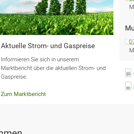
M
Mu
0
Aktuelle Strom- und Gaspreise
M
Informieren Sie sich in unserem
Marktbericht über die aktuellen Strom- und
Gaspreise.
Zum Marktbericht
ehmen