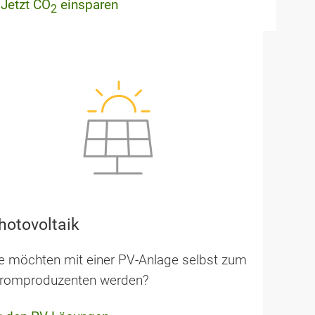
Jetzt CO
einsparen
2
hotovoltaik
e möchten mit einer PV-Anlage selbst zum
trom­produzenten werden?