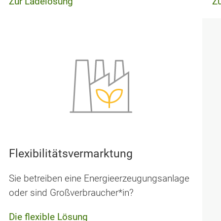
Zur Ladelösung
Z
Flexibilitätsvermarktung
Sie betreiben eine Energie­erzeugungsanlage
oder sind Großverbraucher*in?
Die flexible Lösung