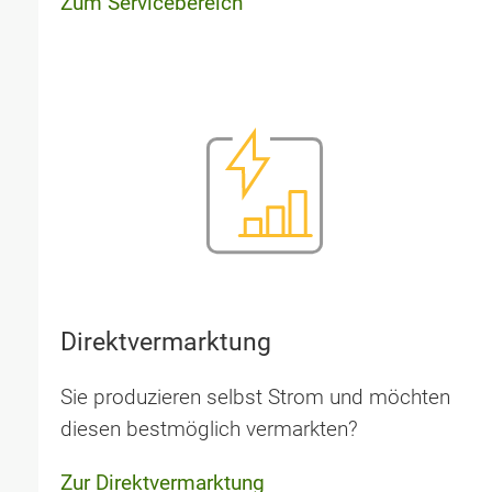
Zum Servicebereich
Direktvermarktung
Sie produzieren selbst Strom und möchten
diesen best­möglich vermarkten?
Zur Direktvermarktung