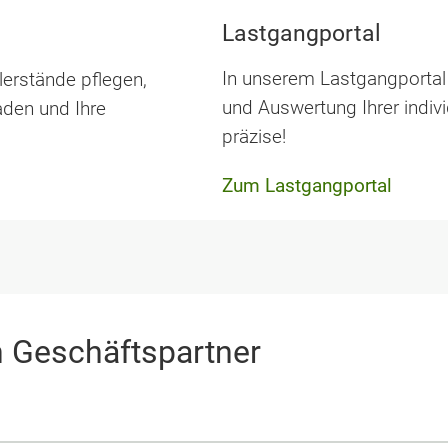
Lastgangportal
In unserem Lastgangportal 
erstände pflegen,
und Auswertung Ihrer indiv
aden und Ihre
präzise!
Zum Lastgangportal
n Geschäftspartner