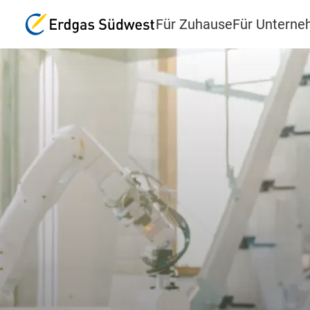
Für Zuhause
Für Untern