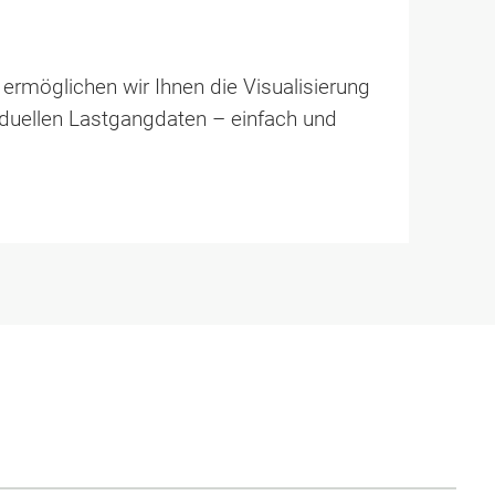
ermöglichen wir Ihnen die Visualisierung
iduellen Lastgang­daten – einfach und