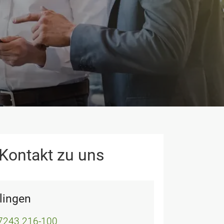
 Kontakt zu uns
tlingen
7243 216-100