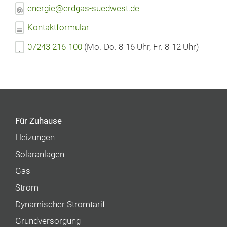
energie@erdgas-suedwest.de
Kontaktformular
07243 216-100
(Mo.-Do. 8-16 Uhr, Fr. 8-12 Uhr)
Für Zuhause
Heizungen
Solaranlagen
Gas
Strom
Dynamischer Stromtarif
Grundversorgung