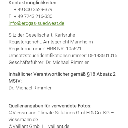
Kontaktmöglichkeiten:
T: + 49 800 3629-379
F: + 49 7243 216-330
info@erdgas-suedwest.de
Sitz der Gesellschaft: Karlsruhe
Registergericht: Amtsgericht Mannheim
Registernummer: HRB NR. 105621
Umsatzsteueridentifikationsnummer: DE143601015
Geschäftsführer: Dr. Michael Rimmler
Inhaltlicher Verantwortlicher gemäß §18 Absatz 2
MStV:
Dr. Michael Rimmler
Quellenangaben für verwendete Fotos:
©Viessmann Climate Solutions GmbH & Co. KG –
viessmann.de
©Vaillant GmbH – vaillant.de