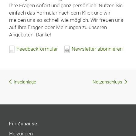
Ihre Fragen sofort und ganz persönlich. Nutzen Sie
einfach das Formular nach dem Klick und wir
melden uns so schnell wie möglich. Wir freuen uns
auf Ihre Fragen oder Meinungen zu unseren
Angeboten. Danke!
Feedbackformular
Newsletter abonnieren
Inselanlage
Netzanschluss
Beitragsnavigation
Für Zuhause
Heizungen