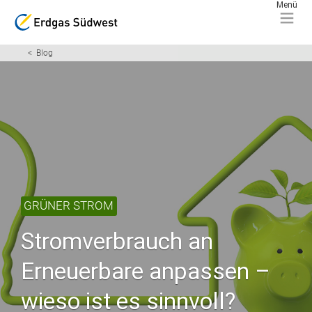
Blog
GRÜNER STROM
Stromverbrauch an
Erneuerbare anpassen –
wieso ist es sinnvoll?