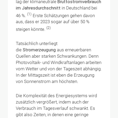
lag der klimaneutrale
Bruttostromverbrauch
im Jahresdurchschnitt
in Deutschland bei
(1)
46 %.
Erste Schätzungen gehen davon
aus, dass er 2023 sogar auf über 50 %
(2)
steigen könnte.
Tatsächlich unterliegt
die
Stromerzeugung
aus erneuerbaren
Quellen aber starken Schwankungen. Denn
Photovoltaik- und Windkraftanlagen arbeiten
vom Wetter und von der Tageszeit abhängig.
In der Mittagszeit ist eben die Erzeugung
von Sonnenstrom am höchsten.
Die Komplexität des Energiesystems wird
zusätzlich vergrößert, indem auch der
Verbrauch im Tagesverlauf schwankt. Es
gibt also Zeiten, in denen eine geringe