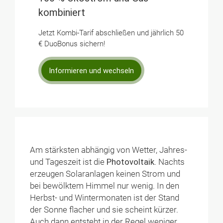
kombiniert
Jetzt Kombi-Tarif abschließen und jährlich 50
€ DuoBonus sichern!
Informieren und wechseln
Am stärksten abhängig von Wetter, Jahres-
und Tageszeit ist die
Photovoltaik.
Nachts
erzeugen Solaranlagen keinen Strom und
bei bewölktem Himmel nur wenig. In den
Herbst- und Wintermonaten ist der Stand
der Sonne flacher und sie scheint kürzer.
Auch dann entsteht in der Regel weniger