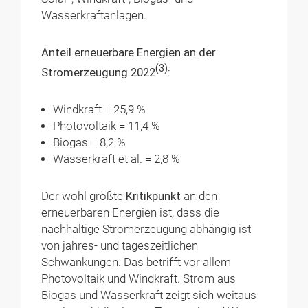
Wasserkraftanlagen.
Anteil erneuerbare Energien an der
(3)
Stromerzeugung 2022
:
Windkraft = 25,9 %
Photovoltaik = 11,4 %
Biogas = 8,2 %
Wasserkraft et al. = 2,8 %
Der wohl größte
Kritikpunkt
an den
erneuerbaren Energien ist, dass die
nachhaltige Stromerzeugung abhängig ist
von jahres- und tageszeitlichen
Schwankungen. Das betrifft vor allem
Photovoltaik und Windkraft. Strom aus
Biogas und Wasserkraft zeigt sich weitaus