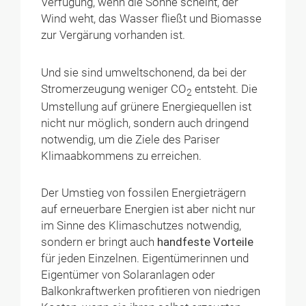
Verfügung, wenn die Sonne scheint, der
Wind weht, das Wasser fließt und Biomasse
zur Vergärung vorhanden ist.
Und sie sind umweltschonend, da bei der
Stromerzeugung weniger CO
entsteht. Die
2
Umstellung auf grünere Energiequellen ist
nicht nur möglich, sondern auch dringend
notwendig, um die Ziele des Pariser
Klimaabkommens zu erreichen.
Der Umstieg von fossilen Energieträgern
auf erneuerbare Energien ist aber nicht nur
im Sinne des Klimaschutzes notwendig,
sondern er bringt auch
handfeste Vorteile
für jeden Einzelnen. Eigentümerinnen und
Eigentümer von Solaranlagen oder
Balkonkraftwerken profitieren von niedrigen