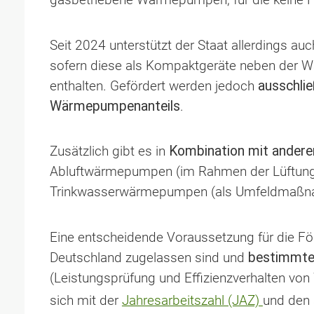
Seit 2024 unterstützt der Staat allerdings au
sofern diese als Kompaktgeräte neben der 
enthalten. Gefördert werden jedoch
ausschlie
Wärmepumpenanteils
.
Zusätzlich gibt es in
Kombination mit ander
Abluftwärmepumpen (im Rahmen der Lüftungs
Trinkwasserwärmepumpen (als Umfeldmaßna
Eine entscheidende Voraussetzung für die F
Deutschland zugelassen sind und
bestimmte 
(Leistungsprüfung und Effizienzverhalten v
sich mit der
Jahresarbeitszahl (JAZ)
und den 