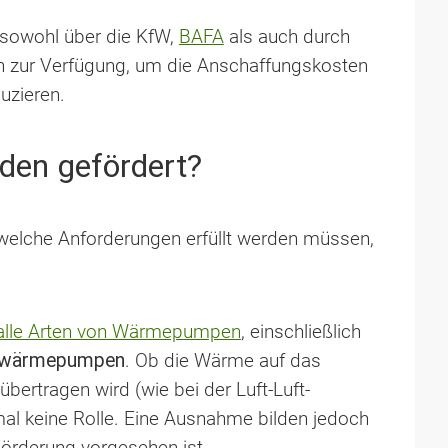
owohl über die KfW,
BAFA
als auch durch
n zur Verfügung, um die Anschaffungskosten
uzieren.
en gefördert?
elche Anforderungen erfüllt werden müssen,
 alle Arten von Wärmepumpen
, einschließlich
erwärmepumpen
. Ob die Wärme auf das
bertragen wird (wie bei der Luft-Luft-
al keine Rolle. Eine Ausnahme bilden jedoch
örderung vorgesehen ist.