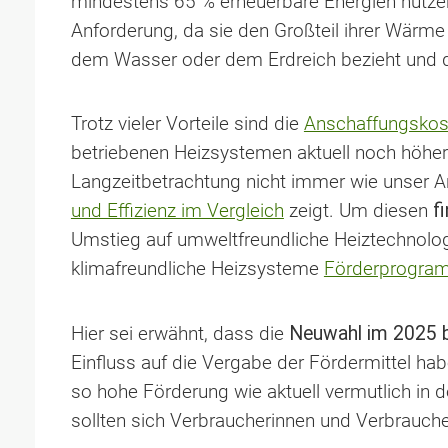
mindestens 65 % erneuerbare Energien nutze
Anforderung, da sie den Großteil ihrer Wärme 
dem Wasser oder dem Erdreich bezieht und da
Trotz vieler Vorteile sind die
Anschaffungsko
betriebenen Heizsystemen aktuell noch höher. 
Langzeitbetrachtung nicht immer wie unser Ar
und Effizienz im Vergleich
zeigt. Um diesen
f
Umstieg auf umweltfreundliche Heiztechnologie
klimafreundliche Heizsysteme
Förderprogra
Hier sei erwähnt, dass die
Neuwahl im 2025 b
Einfluss auf die Vergabe der Fördermittel hab
so hohe Förderung wie aktuell vermutlich in 
sollten sich Verbraucherinnen und Verbrauch