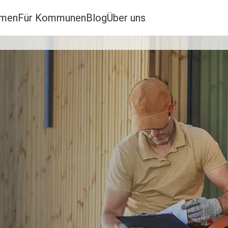
hmen
Für Kommunen
Blog
Über uns