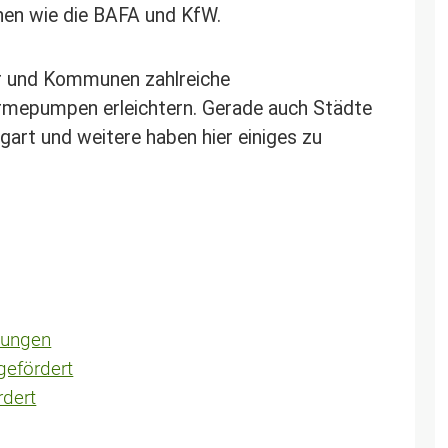
nen wie die BAFA und KfW.
er und Kommunen zahlreiche
mepumpen erleichtern. Gerade auch Städte
rt und weitere haben hier einiges zu
zungen
gefördert
dert