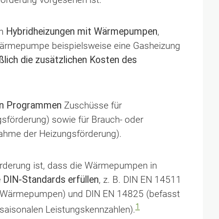
ch
Hybridheizungen mit Wärmepumpen
,
Wärmepumpe beispielsweise eine Gasheizung
ßlich die zusätzlichen Kosten des
en Programmen
Zuschüsse für
förderung) sowie für Brauch- oder
hme der Heizungsförderung).
örderung ist, dass die Wärmepumpen in
DIN-Standards erfüllen
, z. B. DIN EN 14511
on Wärmepumpen) und DIN EN 14825 (befasst
1
saisonalen Leistungskennzahlen).