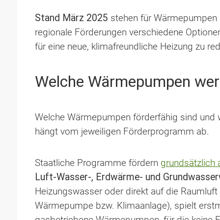
Stand März 2025
stehen für Wärmepumpen s
regionale Förderungen verschiedene Optione
für eine neue, klimafreundliche Heizung zu red
Welche Wärmepumpen werd
Welche Wärmepumpen förderfähig sind und w
hängt vom jeweiligen Förderprogramm ab.
Staatliche Programme fördern
grundsätzlich
Luft-Wasser-, Erdwärme- und Grundwass
Heizungswasser oder direkt auf die Raumluft ü
Wärmepumpe bzw. Klimaanlage), spielt erstm
gasbetriebene Wärmepumpen, für die keine F