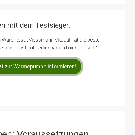
en mit dem Testsieger.
g Warentest: „Viessmann Vitocal hat die beste
ffizienz, ist gut bedienbar und nicht zu laut.“
zt zur Wärmepumpe informieren!
en: Voraussetzungen