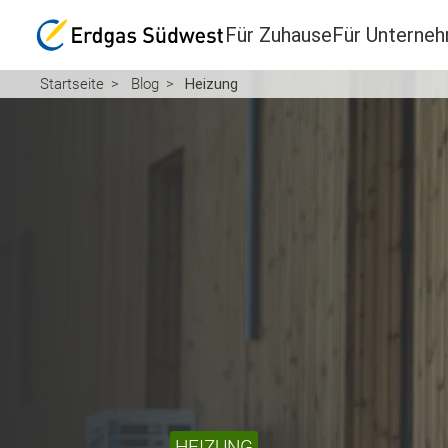
Für Zuhause
Für Unterne
Startseite
Blog
Heizung
HEIZUNG