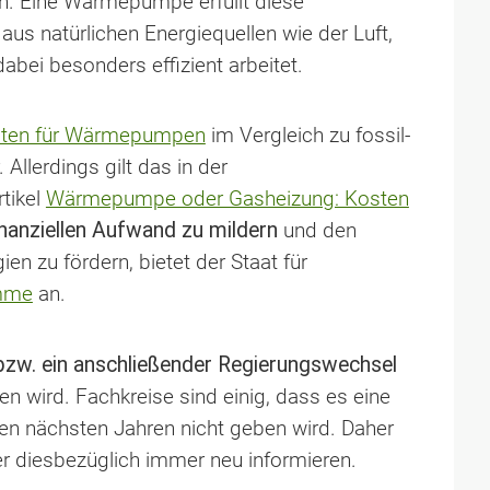
n. Eine Wärmepumpe erfüllt diese
aus natürlichen Energiequellen wie der Luft,
bei besonders effizient arbeitet.
sten für Wärmepumpen
im Vergleich zu fossil-
Allerdings gilt das in der
tikel
Wärmepumpe oder Gasheizung: Kosten
inanziellen Aufwand zu mildern
und den
n zu fördern, bietet der Staat für
mme
an.
zw. ein anschließender Regierungswechsel
en wird. Fachkreise sind einig, dass es eine
den nächsten Jahren nicht geben wird. Daher
er diesbezüglich immer neu informieren.