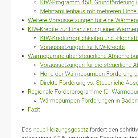
KfW-Programm 458: Grundförderung 
Mehrfamilienhaus mit mehreren Einhei
Weitere Voraussetzungen für eine Wärme
KfW-Kredite zur Finanzierung einer Wärm
KfW-Kreditmöglichkeiten und -Höchst
Voraussetzungen für KfW-Kredite
Wärmepumpe über steuerliche Abschreibun
Voraussetzungen für die steuerliche 
Höhe der Wärmepumpen-Förderung d
Direkte Förderung vs. Steuerliche Abs
Regionale Förderprogramme für Wärmep
Wärmepumpen-Förderungen in Baden
Fazit
Das
neue Heizungsgesetz
fordert den schrit