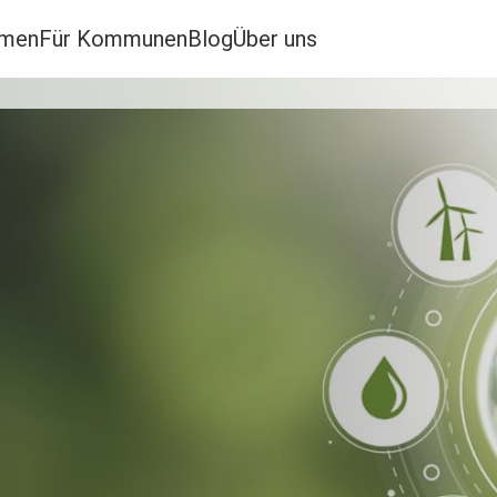
hmen
Für Kommunen
Blog
Über uns