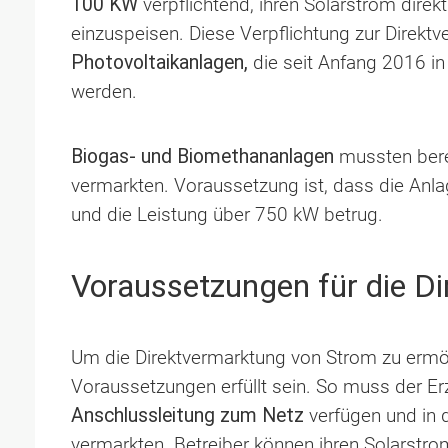
100 KW
verpflichtend, ihren Solarstrom direk
einzuspeisen. Diese Verpflichtung zur Direktv
Photovoltaikanlagen,
die seit Anfang 2016 in 
werden.
Biogas- und Biomethananlagen
mussten bere
vermarkten. Voraussetzung ist, dass die Anl
und die Leistung über 750 kW betrug.
Voraussetzungen für die D
Um die Direktvermarktung von Strom zu erm
Voraussetzungen erfüllt sein. So muss der Er
Anschlussleitung zum Netz
verfügen und in 
vermarkten. Betreiber können ihren Solarstr