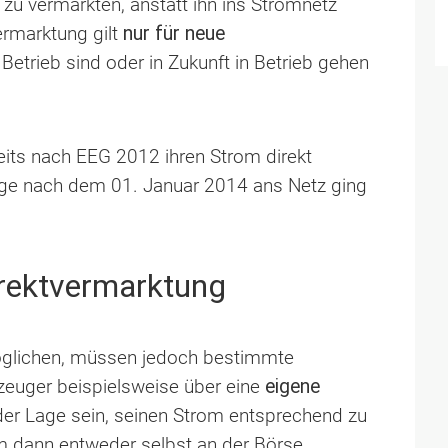
t zu vermarkten, anstatt ihn ins Stromnetz
ermarktung gilt
nur für neue
Betrieb sind oder in Zukunft in Betrieb gehen
its nach EEG 2012 ihren Strom direkt
age nach dem 01. Januar 2014 ans Netz ging
irektvermarktung
öglichen, müssen jedoch bestimmte
zeuger beispielsweise über eine
eigene
der Lage sein, seinen Strom entsprechend zu
om dann entweder selbst an der Börse