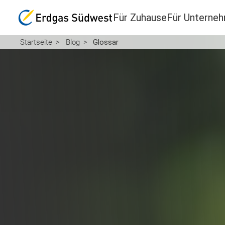
Für Zuhause
Für Unterne
Startseite
Blog
Glossar