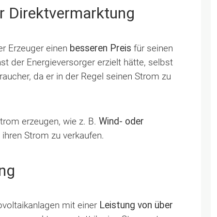
er Direktvermarktung
der Erzeuger einen
besseren Preis
für seinen
st der Energieversorger erzielt hätte, selbst
braucher, da er in der Regel seinen Strom zu
Strom erzeugen, wie z. B.
Wind- oder
 ihren Strom zu verkaufen.
ung
ovoltaikanlagen mit einer
Leistung von über