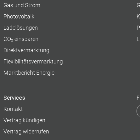
Gas und Strom
G
Photovoltaik
K
Ladelösungen
P
CO₂ einsparen
L
Direktvermarktung
Flexibilitätsvermarktung
Marktbericht Energie
Services
F
Kontakt
Vertrag kündigen
Vertrag widerrufen