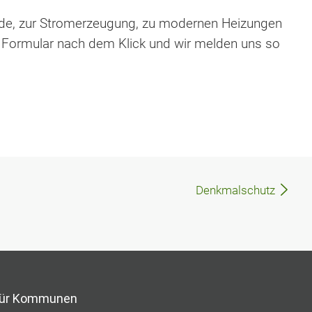
nde, zur Stromerzeugung, zu modernen Heizungen
s Formular nach dem Klick und wir melden uns so
Denkmalschutz
ür Kommunen