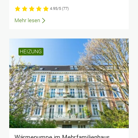
4.95/5
(77)
Mehr lesen
HEIZUNG
Wärmepumpe im Mehrfamilienhaus