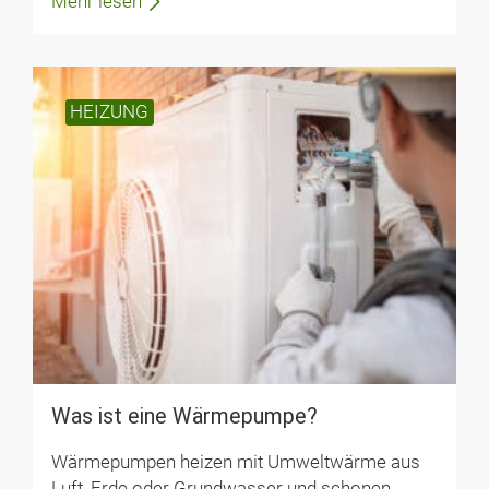
Mehr lesen
HEIZUNG
Was ist eine Wärmepumpe?
Wärmepumpen heizen mit Umweltwärme aus
Luft, Erde oder Grundwasser und schonen