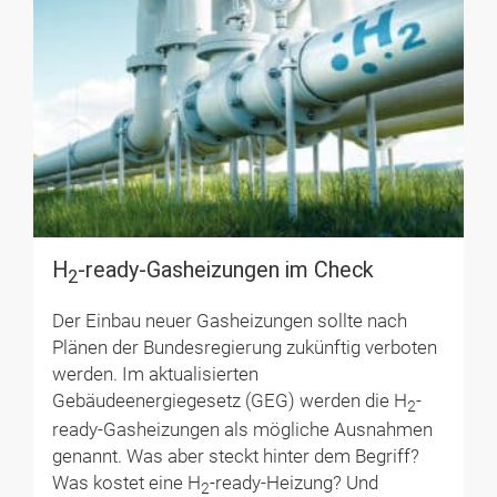
H
-ready-Gasheizungen im Check
2
Der Einbau neuer Gasheizungen sollte nach
Plänen der Bundesregierung zukünftig verboten
werden. Im aktualisierten
Gebäudeenergiegesetz (GEG) werden die H
-
2
ready-Gasheizungen als mögliche Ausnahmen
genannt. Was aber steckt hinter dem Begriff?
Was kostet eine H
-ready-Heizung? Und
2