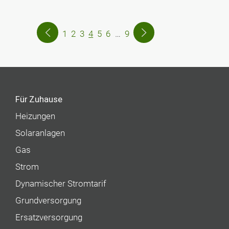
1
2
3
4
5
6
…
9
Für Zuhause
Heizungen
Solaranlagen
Gas
Strom
Dynamischer Stromtarif
Grundversorgung
Ersatzversorgung