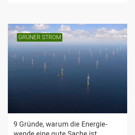
GRÜNER STROM
9 Gründe, warum die Energie­
wende eine gute Sache ist