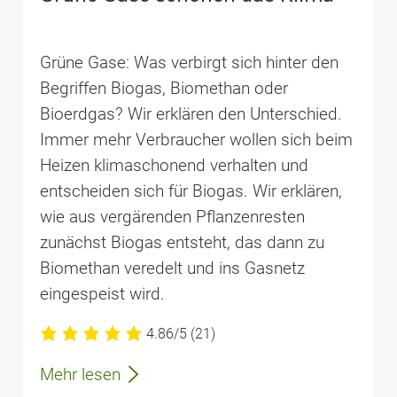
Grüne Gase: Was verbirgt sich hinter den
Begriffen Biogas, Biomethan oder
Bioerdgas? Wir erklären den Unterschied.
Immer mehr Verbraucher wollen sich beim
Heizen klimaschonend verhalten und
entscheiden sich für Biogas. Wir erklären,
wie aus vergärenden Pflanzenresten
zunächst Biogas entsteht, das dann zu
Biomethan veredelt und ins Gasnetz
eingespeist wird.
4.86/5
(21)
Mehr lesen