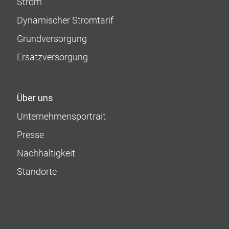
Strom
Dynamischer Stromtarif
Grundversorgung
Ersatzversorgung
Über uns
Unternehmens­portrait
Presse
Nachhaltigkeit
Standorte