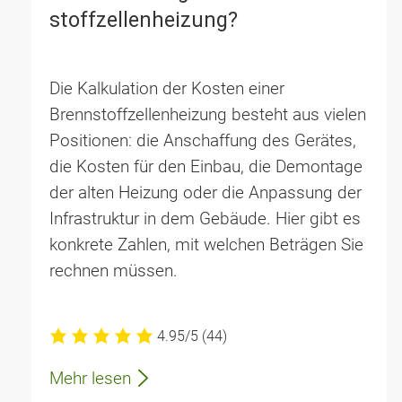
stoff­zellen­heizung?
Die Kalkulation der Kosten einer
Brennstoffzellenheizung besteht aus vielen
Positionen: die Anschaffung des Gerätes,
die Kosten für den Einbau, die Demontage
der alten Heizung oder die Anpassung der
Infrastruktur in dem Gebäude. Hier gibt es
konkrete Zahlen, mit welchen Beträgen Sie
rechnen müssen.
4.95/5
(44)
Mehr lesen