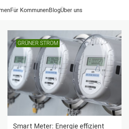
hmen
Für Kommunen
Blog
Über uns
GRÜNER STROM
Smart Meter: Energie effizient