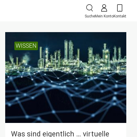
Suche
Mein Konto
Kontakt
WISSEN
Was sind eigentlich … virtuelle