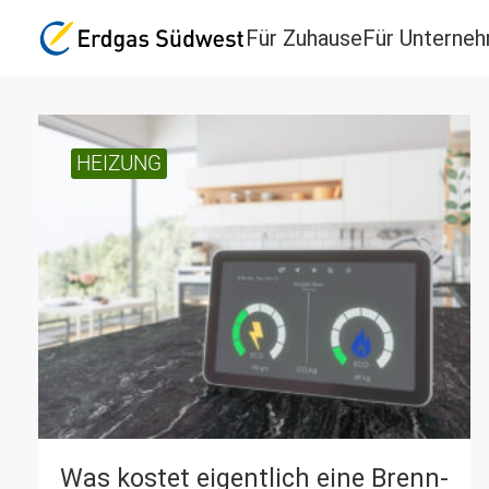
Für Zuhause
Für Unterne
HEIZUNG
Was kostet eigent­lich eine Brenn­