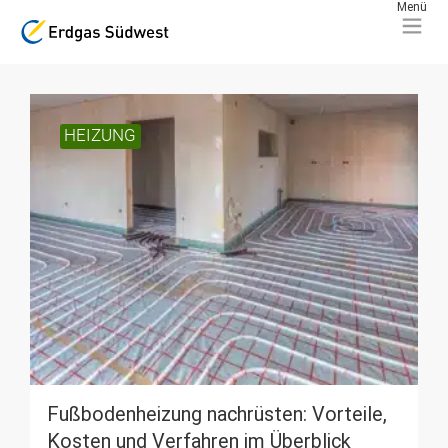
HEIZUNG
Fußbodenheizung nachrüsten: Vorteile,
Kosten und Verfahren im Überblick