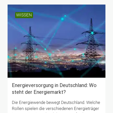
WISSEN
Energieversorgung in Deutschland: Wo
steht der Energiemarkt?
Die Energiewende bewegt Deutschland. Welche
Rollen spielen die verschiedenen Energieträger