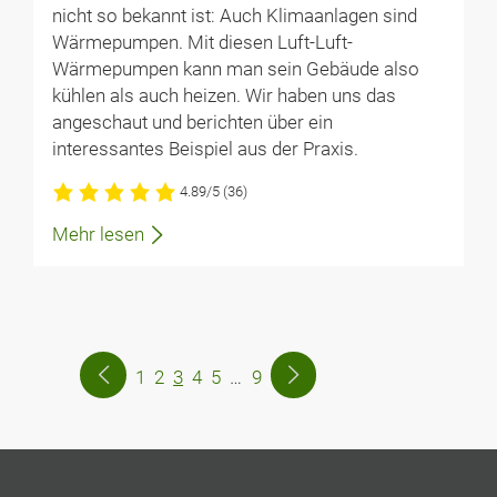
nicht so bekannt ist: Auch Klimaanlagen sind
Wärmepumpen. Mit diesen Luft-Luft-
Wärmepumpen kann man sein Gebäude also
kühlen als auch heizen. Wir haben uns das
angeschaut und berichten über ein
interessantes Beispiel aus der Praxis.
4.89/5
(36)
Mehr lesen
1
2
3
4
5
…
9