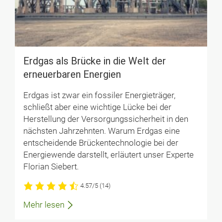
Erd­gas als Brü­cke in die Welt der
erneuer­baren Ener­gien
Erdgas ist zwar ein fossiler Energieträger,
schließt aber eine wichtige Lücke bei der
Herstellung der Versorgungssicherheit in den
nächsten Jahrzehnten. Warum Erdgas eine
entscheidende Brückentechnologie bei der
Energiewende darstellt, erläutert unser Experte
Florian Siebert.
4.57/5
(14)
Mehr lesen