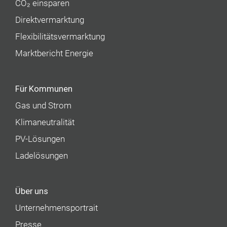
CO₂ einsparen
Direktvermarktung
Flexibilitätsvermarktung
Marktbericht Energie
Für Kommunen
Gas und Strom
Klimaneutralität
PV-Lösungen
Ladelösungen
Über uns
Unternehmens­portrait
Presse