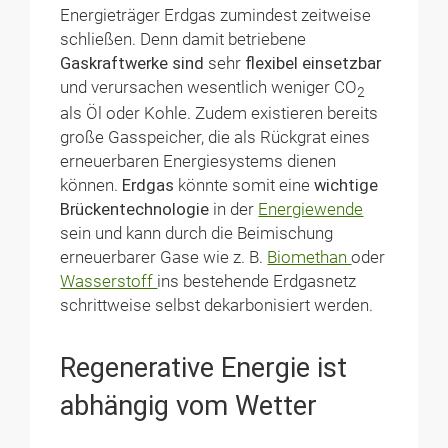
Energieträger Erdgas zumindest zeitweise
schließen. Denn damit betriebene
Gaskraftwerke
sind
sehr
flexibel einsetzbar
und verursachen wesentlich weniger CO
2
als Öl oder Kohle. Zudem existieren bereits
große Gasspeicher, die als Rückgrat eines
erneuerbaren Energiesystems dienen
können.
Erdgas
könnte somit eine
wichtige
Brückentechnologie
in der
Energiewende
sein und kann durch die Beimischung
erneuerbarer Gase wie z. B.
Biomethan
oder
Wasserstoff
ins bestehende Erdgasnetz
schrittweise selbst dekarbonisiert werden.
Regenerative Energie ist
abhängig vom Wetter