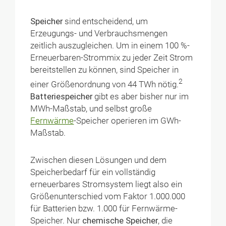
Speicher
sind entscheidend, um
Erzeugungs- und Verbrauchsmengen
zeitlich auszugleichen. Um in einem 100 %-
Erneuerbaren-Strommix zu jeder Zeit Strom
bereitstellen zu können, sind Speicher in
2
einer Größenordnung von 44 TWh nötig.
Batteriespeicher
gibt es aber bisher nur im
MWh-Maßstab, und selbst große
Fernwärme
-Speicher operieren im GWh-
Maßstab.
Zwischen diesen Lösungen und dem
Speicherbedarf für ein vollständig
erneuerbares Stromsystem liegt also ein
Größenunterschied vom Faktor 1.000.000
für Batterien bzw. 1.000 für Fernwärme-
Speicher. Nur
chemische Speicher
, die