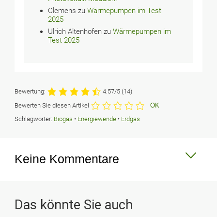
Clemens
zu
Wärmepumpen im Test
2025
Ulrich Altenhofen
zu
Wärmepumpen im
Test 2025
Bewertung:
4.57/5
(14)
Bewerten Sie diesen Artikel
Schlagwörter:
Biogas
•
Energiewende
•
Erdgas
Keine Kommentare
Kommentar schreiben
Das könnte Sie auch