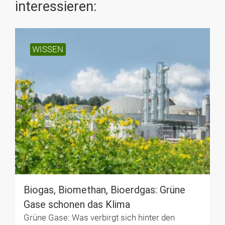
interessieren:
WISSEN
Bio­gas, Bio­methan, Bio­erdgas: Grüne
Gase schonen das Klima
Grüne Gase: Was verbirgt sich hinter den