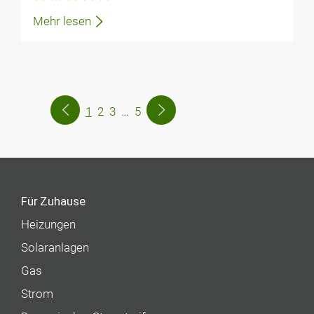
Mehr lesen
1
2
3
…
5
Für Zuhause
Heizungen
Solaranlagen
Gas
Strom