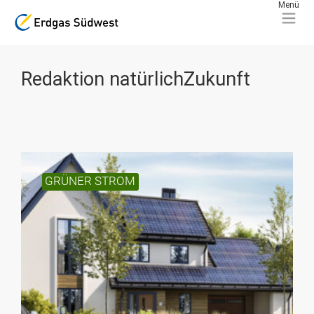
Redaktion natürlichZukunft
GRÜNER STROM