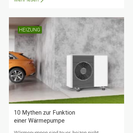
HEIZUNG
10 Mythen zur Funktion
einer Wärmepumpe
Wärmepumpen sind teuer, heizen nicht