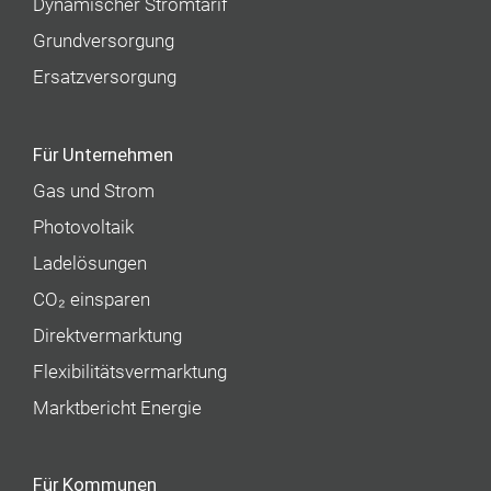
Dynamischer Stromtarif
Grundversorgung
Ersatzversorgung
Für Unternehmen
Gas und Strom
Photovoltaik
Ladelösungen
CO₂ einsparen
Direktvermarktung
Flexibilitätsvermarktung
Marktbericht Energie
Für Kommunen