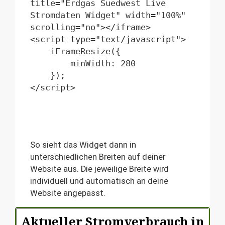
title="Erdgas Suedwest Live 
Stromdaten Widget" width="100%" 
scrolling="no"></iframe>

<script type="text/javascript">

    iFrameResize({

        minWidth: 280

    });

</script>
So sieht das Widget dann in
unterschiedlichen Breiten auf deiner
Website aus. Die jeweilige Breite wird
individuell und automatisch an deine
Website angepasst.