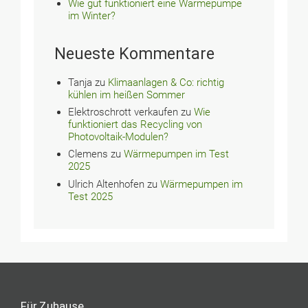
Wie gut funktioniert eine Wärmepumpe
im Winter?
Neueste Kommentare
Tanja
zu
Klimaanlagen & Co: richtig
kühlen im heißen Sommer
Elektroschrott verkaufen
zu
Wie
funktioniert das Recycling von
Photovoltaik-Modulen?
Clemens
zu
Wärmepumpen im Test
2025
Ulrich Altenhofen
zu
Wärmepumpen im
Test 2025
Für Zuhause