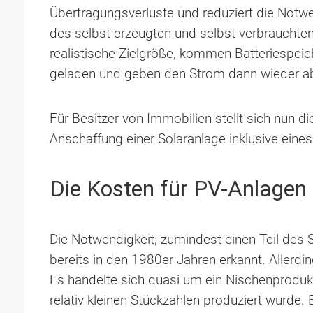
Übertragungsverluste und reduziert die Notw
des selbst erzeugten und selbst verbrauchten
realistische Zielgröße, kommen Batteriespei
geladen und geben den Strom dann wieder ab
Für Besitzer von Immobilien stellt sich nun d
Anschaffung einer Solaranlage inklusive eine
Die Kosten für PV-Anlagen 
Die Notwendigkeit, zumindest einen Teil des
bereits in den 1980er Jahren erkannt. Allerdi
Es handelte sich quasi um ein Nischenprodukt
relativ kleinen Stückzahlen produziert wurde