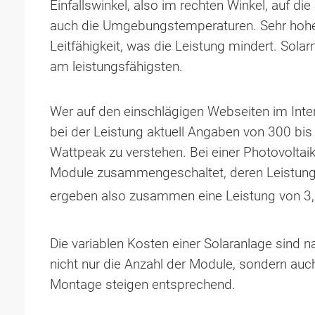
Einfallswinkel, also im rechten Winkel, auf die
auch die Umgebungstemperaturen. Sehr hoh
Leitfähigkeit, was die Leistung mindert. Sol
am leistungsfähigsten.
Wer auf den einschlägigen Webseiten im Inter
bei der Leistung aktuell Angaben von 300 bis
Wattpeak zu verstehen. Bei einer Photovolt
Module zusammengeschaltet, deren Leistung 
ergeben also zusammen eine Leistung von 3,
Die variablen Kosten einer Solaranlage sind n
nicht nur die Anzahl der Module, sondern auch
Montage steigen entsprechend.