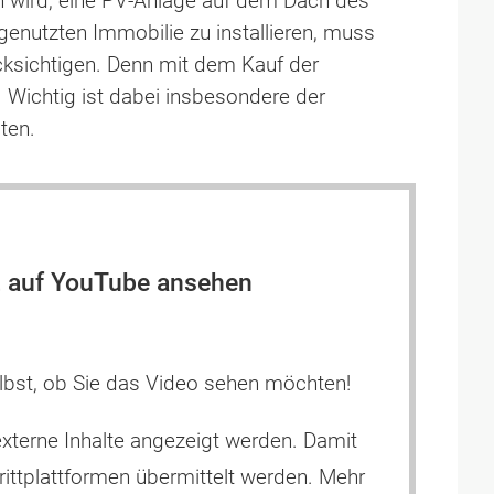
n wird, eine PV-Anlage auf dem Dach des
enutzten Immobilie zu installieren, muss
ksichtigen. Denn mit dem Kauf der
n. Wichtig ist dabei insbesondere der
sten.
 auf YouTube ansehen
elbst, ob Sie das Video sehen möchten!
externe Inhalte angezeigt werden. Damit
ttplattformen übermittelt werden. Mehr