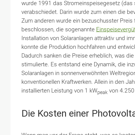
wurde 1991 das Stromeinspeisegesetz (das s
verabschiedet. Darin wurde zum einen die be
Zum anderen wurde ein bezuschusster Preis f
beschlossen, die sogenannte
Einspeisevergü
Installation von Solaranlagen attraktiv und i
konnte die Produktion hochfahren und entwic
Dadurch sanken die Preise erheblich, was die 
stimulierte. Es entstand eine Dynamik, die i
Solaranlagen in sonnenverwöhnten Weltregion
konventionellen Kraftwerken. Allein in den Ja
installierten Leistung von 1 kW
von 4.250 
peak
Die Kosten einer Photovolt