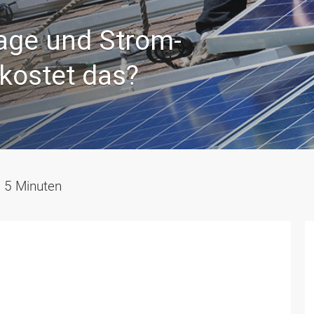
lage und Strom­
kostet das?
5
Minuten