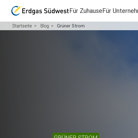
Für Zuhause
Für Unterne
Startseite
Blog
Grüner Strom
GRÜNER STROM