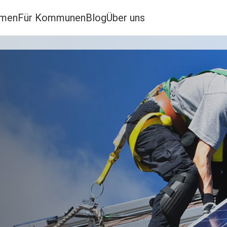
hmen
Für Kommunen
Blog
Über uns