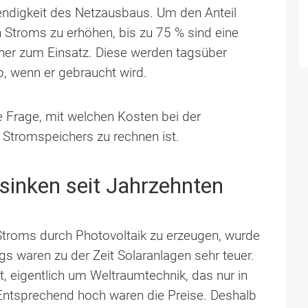
endigkeit des Netzausbaus. Um den Anteil
 Stroms zu erhöhen, bis zu 75 % sind eine
cher zum Einsatz. Diese werden tagsüber
, wenn er gebraucht wird.
ie Frage, mit welchen Kosten bei der
s Stromspeichers zu rechnen ist.
sinken seit Jahrzehnten
 Stroms durch Photovoltaik zu erzeugen, wurde
ngs waren zu der Zeit Solaranlagen sehr teuer.
, eigentlich um Weltraumtechnik, das nur in
. Entsprechend hoch waren die Preise. Deshalb