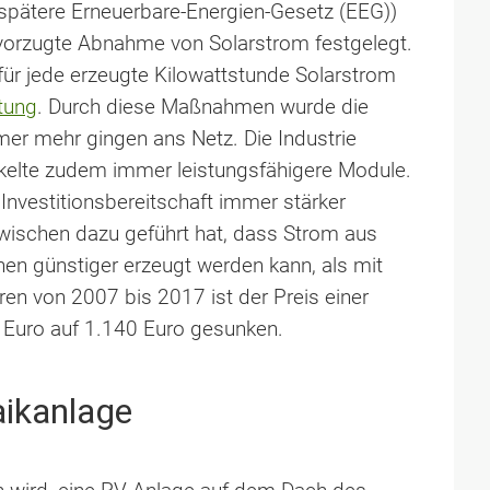
pätere Erneuerbare-Energien-Gesetz (EEG))
vorzugte Abnahme von Solarstrom festgelegt.
ür jede erzeugte Kilowattstunde Solarstrom
tung
. Durch diese Maßnahmen wurde die
mmer mehr gingen ans Netz. Die Industrie
kelte zudem immer leistungsfähigere Module.
Investitionsbereitschaft immer stärker
nzwischen dazu geführt hat, dass Strom aus
en günstiger erzeugt werden kann, als mit
hren von 2007 bis 2017 ist der Preis einer
Euro auf 1.140 Euro gesunken.
aikanlage