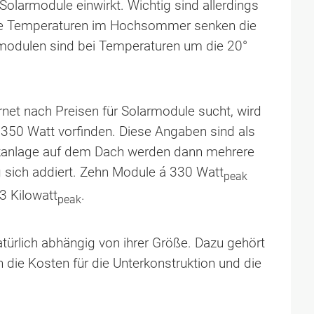
 Solarmodule einwirkt. Wichtig sind allerdings
e Temperaturen im Hochsommer senken die
armodulen sind bei Temperaturen um die 20°
net nach Preisen für Solarmodule sucht, wird
 350 Watt vorfinden. Diese Angaben sind als
aikanlage auf dem Dach werden dann mehrere
sich addiert. Zehn Module á 330 Watt
peak
3 Kilowatt
.
peak
atürlich abhängig von ihrer Größe. Dazu gehört
 die Kosten für die Unterkonstruktion und die