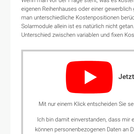
Wenn man vor der Frage steht, was es koste
eigenen Reihenhauses oder einer gewerblich g
man unterschiedliche Kostenpositionen berüc
Solarmodule allein ist es natürlich nicht geta
Unterschied zwischen variablen und fixen Ko
Jetzt
Mit nur einem Klick entscheiden Sie s
Ich bin damit einverstanden, dass mir 
können personenbezogenen Daten an Dri