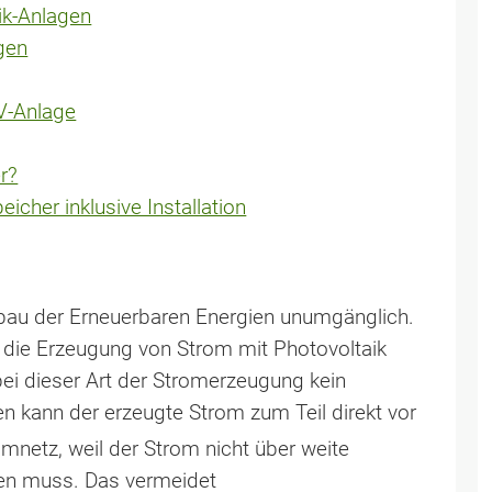
ik-Anlagen
gen
PV-Anlage
r?
cher inklusive Installation
bau der Erneuerbaren Energien unumgänglich.
t die Erzeugung von Strom mit Photovoltaik
ei dieser Art der Stromerzeugung kein
n kann der erzeugte Strom zum Teil direkt vor
mnetz, weil der Strom nicht über weite
den muss. Das vermeidet