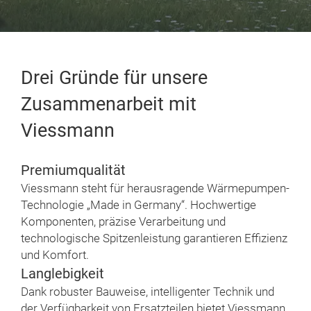
Drei Gründe für unsere
Zusammenarbeit mit
Viessmann
Premiumqualität
Viessmann steht für herausragende Wärme­pumpen-
Technologie „Made in Germany“. Hochwertige
Komponenten, präzise Verarbeitung und
technologische Spitzen­leistung garantieren Effizienz
und Komfort.
Langlebigkeit
Dank robuster Bauweise, intelligenter Technik und
der Verfügbarkeit von Ersatzteilen bietet Viessmann