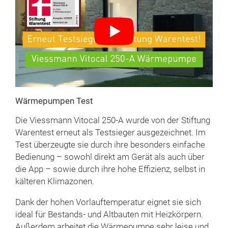
Wärmepumpen Test
Die Viessmann Vitocal 250-A wurde von der Stiftung
Warentest erneut als Testsieger ausgezeichnet. Im
Test überzeugte sie durch ihre besonders einfache
Bedienung – sowohl direkt am Gerät als auch über
die App – sowie durch ihre hohe Effizienz, selbst in
kälteren Klimazonen.
Dank der hohen Vorlauftemperatur eignet sie sich
ideal für Bestands- und Altbauten mit Heizkörpern.
Außerdem arbeitet die Wärmepumpe sehr leise und