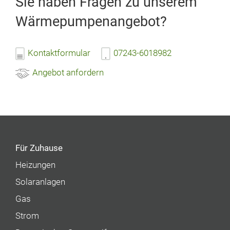
Sie haben Fragen zu unserem
Wärmepumpenangebot?
Kontaktformular
07243-6018982
Angebot anfordern
Für Zuhause
Heizungen
Solaranlagen
Gas
Strom