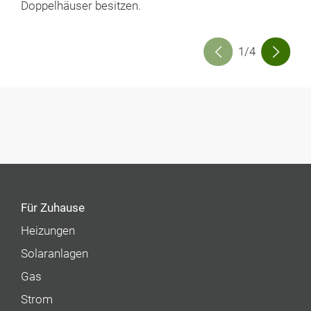
Doppelhäuser besitzen.
1/4
Für Zuhause
Heizungen
Solaranlagen
Gas
Strom