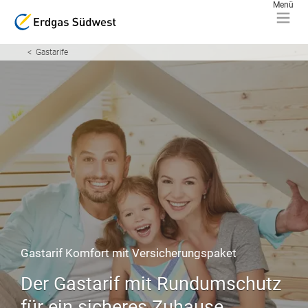
Gastarife
Gastarif Komfort mit Versicherungspaket
Der Gastarif mit Rundumschutz
für ein sicheres Zuhause