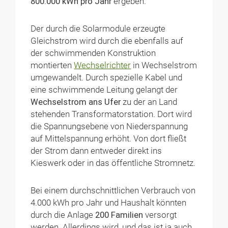
800.000 kWh pro Jahr
ergeben.
Der durch die Solarmodule erzeugte
Gleichstrom wird durch die ebenfalls auf
der schwimmenden Konstruktion
montierten
Wechselrichter
in Wechselstrom
umgewandelt. Durch spezielle Kabel und
eine schwimmende Leitung gelangt der
Wechselstrom ans Ufer
zu der an Land
stehenden Transformatorstation. Dort wird
die Spannungsebene von Niederspannung
auf Mittelspannung erhöht. Von dort fließt
der Strom dann entweder direkt ins
Kieswerk oder in das öffentliche Stromnetz.
Bei einem durchschnittlichen Verbrauch von
4.000 kWh pro Jahr und Haushalt könnten
durch die Anlage
200 Familien
versorgt
werden. Allerdings wird, und das ist ja auch