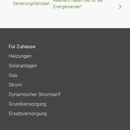
Relevanz haben sie für die
Sanierungsfahrplan
Energiewende?
Für Zuhause
Heizungen
Solaranlagen
Gas
Strom
Dynamischer Stromtarif
Grundversorgung
Ersatzversorgung