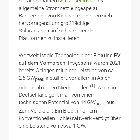
gut ausgebauten
Netzanschlüsse
ins
allgemeine Stromnetz eingespeist.
Baggerseen von Kieswerken eignen sich
hervorragend, um großflächige
Solaranlagen auf schwimmenden
Plattformen zu installieren.
Weltweit ist die Technologie der
Floating PV
auf dem Vormarsch
. Insgesamt waren 2021
bereits Anlagen mit einer Leistung von ca.
2,6 GW
installiert, vor allem in Asien
peak
(1)
oder auch in den Niederlanden
. Allein in
Deutschland geht man von einem
technischen Potenzial von 44 GW
aus.
peak
Zum Vergleich: Ein Block in einem
konventionellen Kohlekraftwerk verfügt über
eine Leistung von etwa 1 GW.