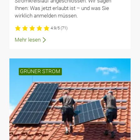
Stromkreislauf angeschlossen. Wir sagen
Ihnen: Was jetzt erlaubt ist – und was Sie
wirklich anmelden müssen.
4.9/5
(71)
Mehr lesen
GRÜNER STROM