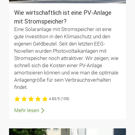
Wie wirt­schaft­lich ist eine PV-Anlage
mit Strom­speicher?
Eine Solaranlage mit Stromspeicher ist eine
gute Investition in den Klimaschutz und den
eigenen Geldbeutel. Seit den letzten EEG-
Novellen wurden Photovoltaikanlagen mit
Stromspeicher noch attraktiver. Wir zeigen, wie
schnell sich die Kosten einer PV-Anlage
amortisieren können und wie man die optimale
Anlagengröße für sein Verbrauchsverhalten
findet.
4.83/5
(109)
Mehr lesen