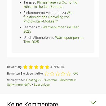
Tanja
zu
Klimaanlagen & Co: richtig
kühlen im heißen Sommer
Elektroschrott verkaufen
zu
Wie
funktioniert das Recycling von
Photovoltaik-Modulen?
Clemens
zu
Wärmepumpen im Test
2025
Ulrich Altenhofen
zu
Wärmepumpen im
Test 2025
Bewertung:
4.89/5
(18)
Bewerten Sie diesen Artikel
Schlagwörter:
Floating PV
•
Ökostrom
•
Photovoltaik
•
SchwimmendePV
•
Solaranlage
Keine Kommentare