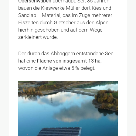
Oberschwaben
überhaupt. Seit 85 Jahren
bauen die Kieswerke Müller dort Kies und
Sand ab – Material, das im Zuge mehrerer
Eiszeiten durch Gletscher aus den Alpen
hierhin geschoben und auf dem Wege
zerkleinert wurde.
Der durch das Abbaggern entstandene See
hat eine
Fläche von insgesamt 13 ha
,
wovon die Anlage etwa 5 % belegt.