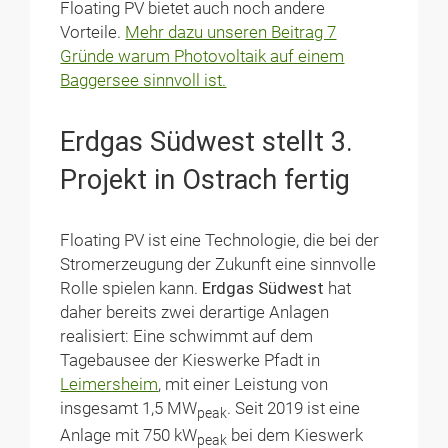
Floating PV bietet auch noch andere
Vorteile.
Mehr dazu unseren Beitrag 7
Gründe warum Photovoltaik auf einem
Baggersee sinnvoll ist.
Erdgas Südwest stellt 3.
Projekt in Ostrach fertig
Floating PV ist eine Technologie, die bei der
Stromerzeugung der Zukunft eine sinnvolle
Rolle spielen kann.
Erdgas Südwest
hat
daher bereits zwei derartige Anlagen
realisiert: Eine schwimmt auf dem
Tagebausee der Kieswerke Pfadt in
Leimersheim
, mit einer Leistung von
insgesamt 1,5 MW
. Seit 2019 ist eine
peak
Anlage mit 750 kW
bei dem Kieswerk
peak