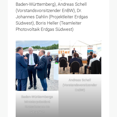
Baden-Württemberg), Andreas Schell
(Vorstandsvorsitzender EnBW), Dr.
Johannes Dahlin (Projektleiter Erdgas
Südwest), Boris Heller (Teamleiter
Photovoltaik Erdgas Südwest)
Andreas Schell
(Vorstandsvorsitzender
EnBW)
Baden-Württembergs
Ministerpräsident
Kretschmann im
Gespräch