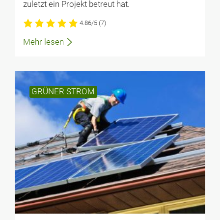
zuletzt ein Projekt betreut hat.
4.86/5
(7)
Mehr lesen
GRÜNER STROM