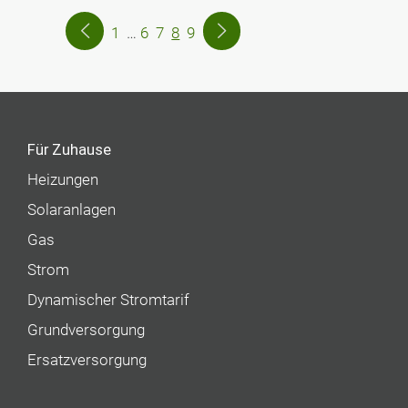
1
…
6
7
8
9
Für Zuhause
Heizungen
Solaranlagen
Gas
Strom
Dynamischer Stromtarif
Grundversorgung
Ersatzversorgung