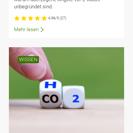
unbegründet sind.
4.96/5
(27)
Mehr lesen
WISSEN