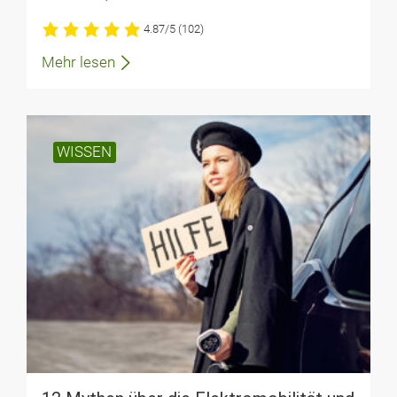
4.87/5
(102)
Mehr lesen
WISSEN