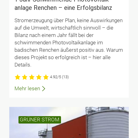
anlage Renchen – eine Erfolgs­bilanz
Stromerzeugung über Plan, keine Auswirkungen
auf die Umwelt, wirtschaftlich sinnvoll – die
Bilanz nach einem Jahr fällt bei der
schwimmenden Photovoltaikanlage im
badischen Renchen äußerst positiv aus. Warum
dieses Projekt so erfolgreich ist – hier alle
Details.
4.92/5
(13)
Mehr lesen
GRÜNER STROM