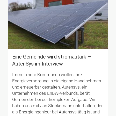
Eine Gemeinde wird strom­au­tark –
AutenSys im Inter­view
Immer mehr Kommunen wollen ihre
Energieversorgung in die eigene Hand nehmen
und erneuerbar gestalten. Autensys, ein
Unternehmen des EnBW-Verbunds, berät
Gemeinden bei der komplexen Aufgabe. Wir
haben uns mit Jan Stöckemann unterhalten, der
als Energieingenieur bei Autensys tätig ist und