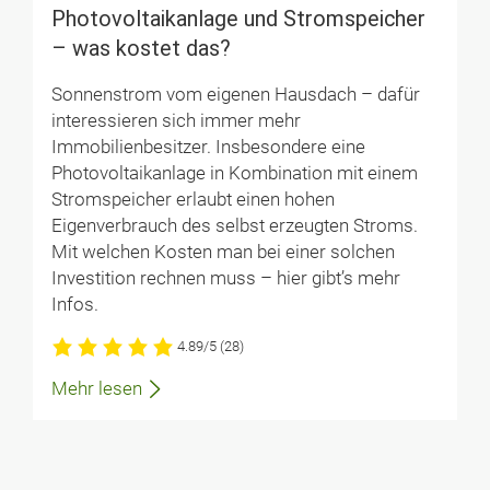
Photo­voltaik­anlage und Strom­speicher
– was kostet das?
Sonnenstrom vom eigenen Hausdach – dafür
interessieren sich immer mehr
Immobilienbesitzer. Insbesondere eine
Photovoltaikanlage in Kombination mit einem
Stromspeicher erlaubt einen hohen
Eigenverbrauch des selbst erzeugten Stroms.
Mit welchen Kosten man bei einer solchen
Investition rechnen muss – hier gibt’s mehr
Infos.
4.89/5
(28)
Mehr lesen