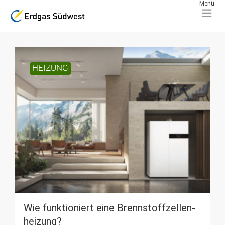
HEIZUNG
Wie funktioniert eine Brennstoff­zellen­
heizung?