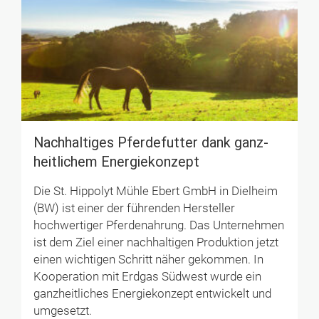
Nach­haltiges Pferde­futter dank ganz­
heit­lichem Energie­konzept
Die St. Hippolyt Mühle Ebert GmbH in Dielheim
(BW) ist einer der führenden Hersteller
hochwertiger Pferdenahrung. Das Unternehmen
ist dem Ziel einer nachhaltigen Produktion jetzt
einen wichtigen Schritt näher gekommen. In
Kooperation mit Erdgas Südwest wurde ein
ganzheitliches Energiekonzept entwickelt und
umgesetzt.