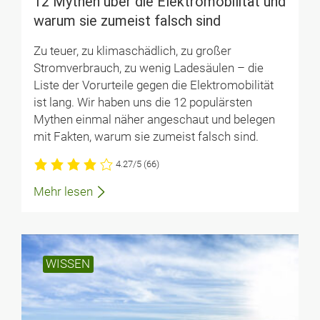
12 Mythen über die Elektromobilität und
warum sie zumeist falsch sind
Zu teuer, zu klimaschädlich, zu großer
Stromverbrauch, zu wenig Ladesäulen – die
Liste der Vorurteile gegen die Elektromobilität
ist lang. Wir haben uns die 12 populärsten
Mythen einmal näher angeschaut und belegen
mit Fakten, warum sie zumeist falsch sind.
4.27/5
(66)
Mehr lesen
WISSEN