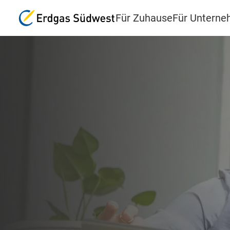
Für Zuhause
Für Untern