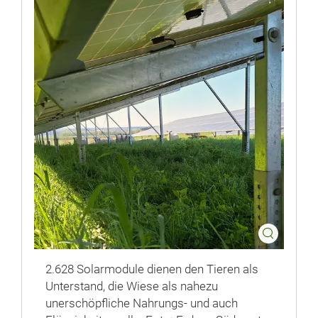
2.628 Solarmodule dienen den Tieren als
Unterstand, die Wiese als nahezu
unerschöpfliche Nahrungs- und auch