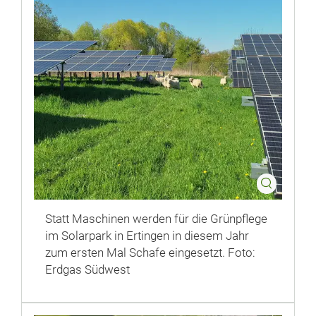
Statt Maschinen werden für die Grünpflege
im Solarpark in Ertingen in diesem Jahr
zum ersten Mal Schafe eingesetzt. Foto:
Erdgas Südwest