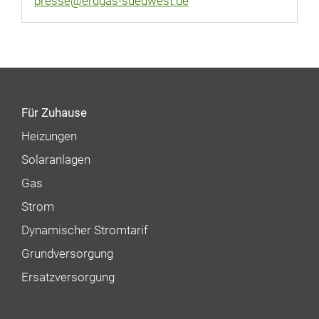
presse@erdgas-suedwest.de
Für Zuhause
Heizungen
Solaranlagen
Gas
Strom
Dynamischer Stromtarif
Grundversorgung
Ersatzversorgung