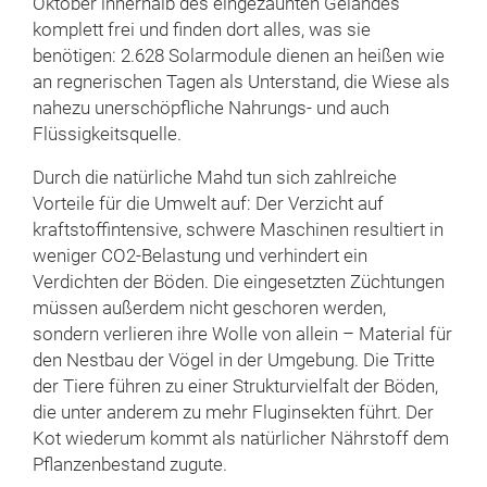
Oktober innerhalb des eingezäunten Geländes
komplett frei und finden dort alles, was sie
benötigen: 2.628 Solarmodule dienen an heißen wie
an regnerischen Tagen als Unterstand, die Wiese als
nahezu unerschöpfliche Nahrungs- und auch
Flüssigkeitsquelle.
Durch die natürliche Mahd tun sich zahlreiche
Vorteile für die Umwelt auf: Der Verzicht auf
kraftstoffintensive, schwere Maschinen resultiert in
weniger CO2-Belastung und verhindert ein
Verdichten der Böden. Die eingesetzten Züchtungen
müssen außerdem nicht geschoren werden,
sondern verlieren ihre Wolle von allein – Material für
den Nestbau der Vögel in der Umgebung. Die Tritte
der Tiere führen zu einer Strukturvielfalt der Böden,
die unter anderem zu mehr Fluginsekten führt. Der
Kot wiederum kommt als natürlicher Nährstoff dem
Pflanzenbestand zugute.