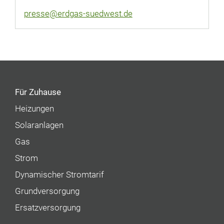
presse@erdgas-suedwest.de
Für Zuhause
Heizungen
Solaranlagen
Gas
Strom
Dynamischer Stromtarif
Grundversorgung
Ersatzversorgung