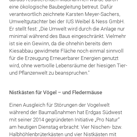
eine ökologische Baubegleitung betreut. Dafür
verantwortlich zeichnete Karsten Meyer-Sachers,
Umweltgutachter bei der IUS Weibel & Ness GmbH.
Er stellt fest: „Die Umwelt wird durch die Anlage nur
minimal während des Baus eingeschränkt. Vielmehr
ist sie ein Gewinn, da die ohnehin bereits dem
Kiesabbau gewidmete Fläche noch einmal sinnvoll
für die Erzeugung Erneuerbarer Energien genutzt
wird, ohne wertvolle Lebensräume der hiesigen Tier-
und Pflanzenwelt zu beanspruchen."
Nistkästen für Vögel – und Fledermäuse
Einen Ausgleich für Störungen der Vogelwelt
während der Baumaßnahmen hat Erdgas Südwest
mit seiner 2014 gegründeten Initiative „Pro Natur“
am heutigen Dienstag erbracht: Vier Nischen- bzw.
Halbhöhlenbrüterkästen und vier Nistkästen mit