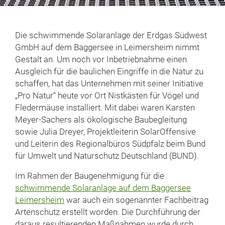
Die schwimmende Solaranlage der Erdgas Südwest
GmbH auf dem Baggersee in Leimersheim nimmt
Gestalt an. Um noch vor Inbetriebnahme einen
Ausgleich für die baulichen Eingriffe in die Natur zu
schaffen, hat das Unternehmen mit seiner Initiative
„Pro Natur“ heute vor Ort Nistkästen für Vögel und
Fledermäuse installiert. Mit dabei waren Karsten
Meyer-Sachers als ökologische Baubegleitung
sowie Julia Dreyer, Projektleiterin SolarOffensive
und Leiterin des Regionalbüros Südpfalz beim Bund
für Umwelt und Naturschutz Deutschland (BUND).
Im Rahmen der Baugenehmigung für die
schwimmende Solaranlage auf dem Baggersee
Leimersheim
war auch ein sogenannter Fachbeitrag
Artenschutz erstellt worden. Die Durchführung der
daraus resultierenden Maßnahmen wurde durch