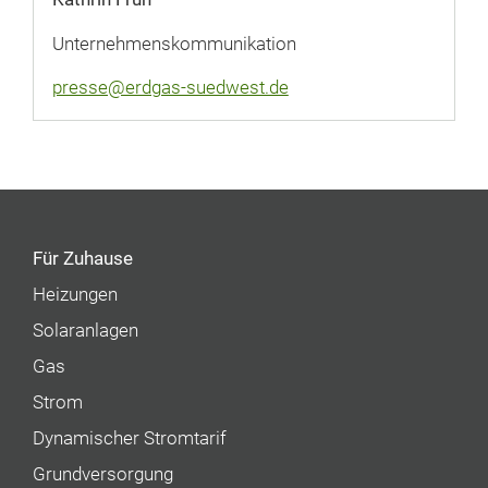
Unternehmenskommunikation
presse@erdgas-suedwest.de
Für Zuhause
Heizungen
Solaranlagen
Gas
Strom
Dynamischer Stromtarif
Grundversorgung