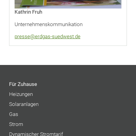
Kathrin Fruh
Unternehmenskommunikation
presse@erdgas-suedwest.de
Für Zuhause
Heizungen
Solaranlagen
Gas
Strom
Dynamischer Stromtarif