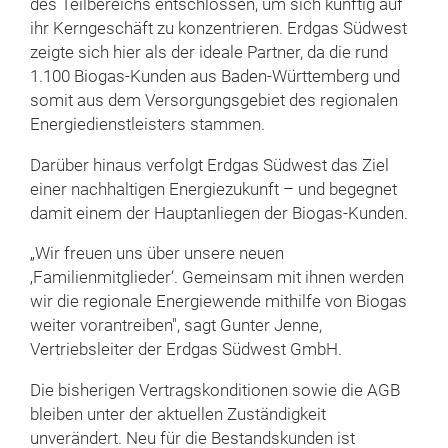
des Teilbereichs entschlossen, um sich künftig auf
ihr Kerngeschäft zu konzentrieren. Erdgas Südwest
zeigte sich hier als der ideale Partner, da die rund
1.100 Biogas-Kunden aus Baden-Württemberg und
somit aus dem Versorgungsgebiet des regionalen
Energiedienstleisters stammen.
Darüber hinaus verfolgt Erdgas Südwest das Ziel
einer nachhaltigen Energiezukunft – und begegnet
damit einem der Hauptanliegen der Biogas-Kunden.
„Wir freuen uns über unsere neuen
‚Familienmitglieder‘. Gemeinsam mit ihnen werden
wir die regionale Energiewende mithilfe von Biogas
weiter vorantreiben", sagt Gunter Jenne,
Vertriebsleiter der Erdgas Südwest GmbH.
Die bisherigen Vertragskonditionen sowie die AGB
bleiben unter der aktuellen Zuständigkeit
unverändert. Neu für die Bestandskunden ist