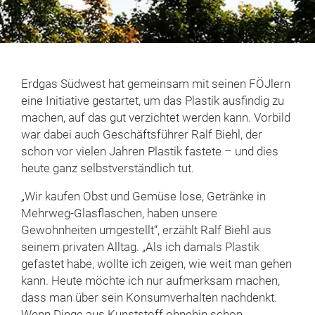
Erdgas Südwest hat gemeinsam mit seinen FÖJlern
eine Initiative gestartet, um das Plastik ausfindig zu
machen, auf das gut verzichtet werden kann. Vorbild
war dabei auch Geschäftsführer Ralf Biehl, der
schon vor vielen Jahren Plastik fastete – und dies
heute ganz selbstverständlich tut.
„Wir kaufen Obst und Gemüse lose, Getränke in
Mehrweg-Glasflaschen, haben unsere
Gewohnheiten umgestellt“, erzählt Ralf Biehl aus
seinem privaten Alltag. „Als ich damals Plastik
gefastet habe, wollte ich zeigen, wie weit man gehen
kann. Heute möchte ich nur aufmerksam machen,
dass man über sein Konsumverhalten nachdenkt.
Wenn Dinge aus Kunststoff ohnehin schon