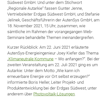
Südwest GmbH. Und unter dem Stichwort
„Regionale Autarkie“ fassen Gunter Jenne,
Vertriebsleiter Erdgas Südwest GmbH, und Stefanie
Jelinek, Geschäftsführerin der AutenSys GmbH, am
18. November 2021, 15 Uhr, zusammen, wie
sämtliche im Rahmen der vorangegangen Web-
Seminare behandelte Themen ineinandergreifen.
Kurzer Rückblick: Am 22. Juni 2021 erläuterte
AutenSys-Energieingenieur Joey Kiefer das Thema
„
Klimaneutrale Kommune
– Wo anfangen?“. Bei der
zweiten Veranstaltung am 22. Juli 2021 ging es um
Autarkie: Unter dem Motto „Wie kann ich
erneuerbare Energie vor Ort selbst erzeugen?“
informierte Boris Heller, Leiter Projekt- und
Produktentwicklung bei der Erdgas Südwest, unter
anderem über
Photovoltaik-Lösungen
.