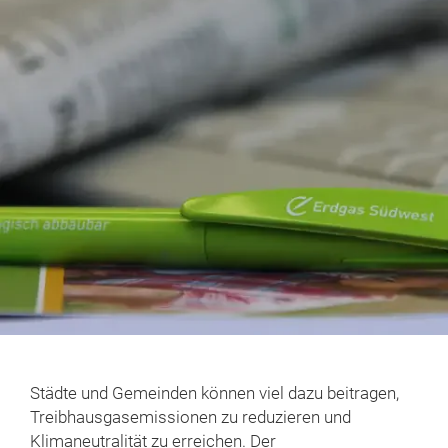
Städte und Gemeinden können viel dazu beitragen,
Treibhausgasemissionen zu reduzieren und
Klimaneutralität zu erreichen. Der