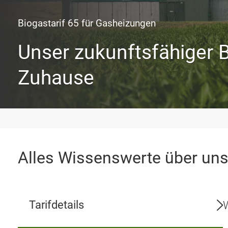
Biogastarif 65 für Gasheizungen
Unser zukunftsfähiger Bi
Zuhause
Alles Wissenswerte über uns
Tarifdetails
W