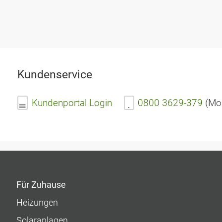
Kundenservice
Kundenportal Login
0800 3629-379
(Mon
Für Zuhause
Heizungen
Solaranlagen