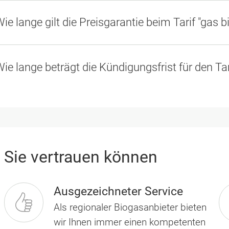
ie lange gilt die Preisgarantie beim Tarif "gas b
ie lange beträgt die Kündigungsfrist für den Tar
 Sie vertrauen können
Ausgezeichneter Service
Als regionaler Biogas­anbieter bieten
wir Ihnen immer einen kompetenten