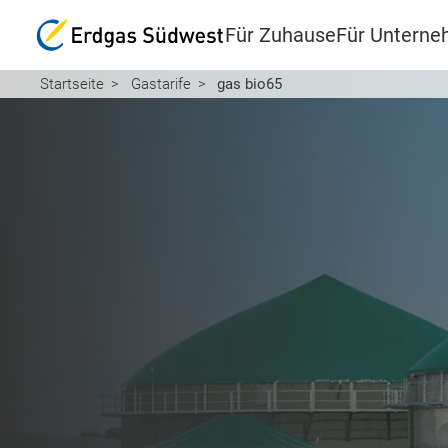
Für Zuhause
Für Untern
Startseite
Gastarife
gas bio65