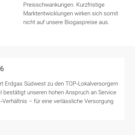
Preisschwankungen. Kurzfristige
Markt­entwicklungen wirken sich somit
nicht auf unsere Biogas­preise aus.
26
ört Erdgas Südwest zu den TOP‑Lokalversorgern
l bestätigt unseren hohen Anspruch an Service
s‑Verhältnis – für eine verlässliche Versorgung