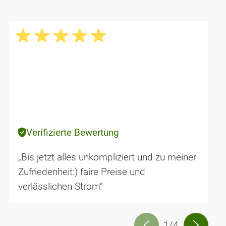
Verifizierte Bewertung
„Bis jetzt alles unkompliziert und zu meiner
Zufriedenheit:) faire Preise und
verlässlichen Strom“
1/4