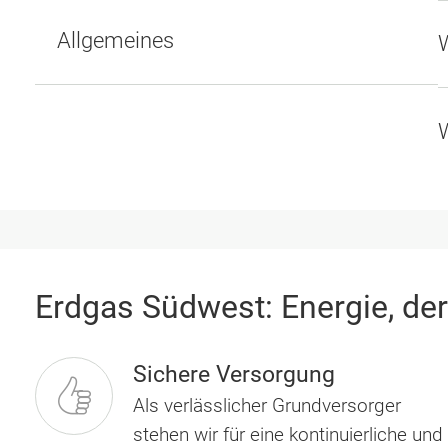
Allgemeines
W
W
Erdgas Südwest: Energie, der
Sichere Versorgung
Als verlässlicher Grund­versorger
stehen wir für eine kontinuierliche und