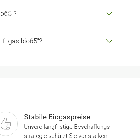
io65"?
if "gas bio65"?
Stabile Biogaspreise
Unsere langfristige Beschaf­fungs­
strategie schützt Sie vor starken