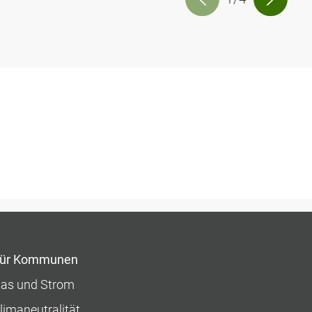
ür Kommunen
as und Strom
limaneutralität