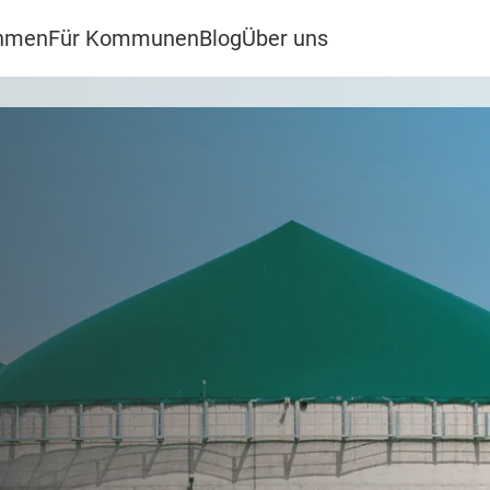
ehmen
Für Kommunen
Blog
Über uns