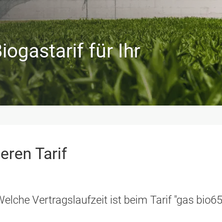
ogastarif für Ihr
eren Tarif
elche Vertragslaufzeit ist beim Tarif "gas bio6