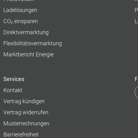
Ladelösungen
P
CO₂ einsparen
L
Direktvermarktung
Flexibilitätsvermarktung
Marktbericht Energie
Services
F
Kontakt
Vertrag kündigen
Vertrag widerrufen
Musterrechnungen
Barrierefreiheit