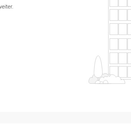
eiter.