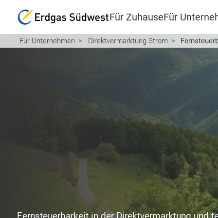
Für Zuhause
Für Untern
Für Unternehmen
Direktvermarktung Strom
Fernsteuerb
Fernsteuerbarkeit in der Direktvermarktung und 