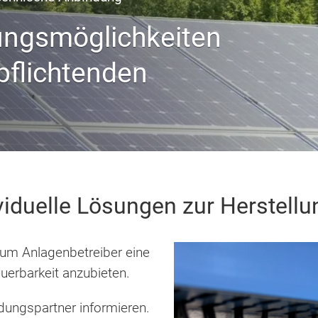
ungsmöglichkeiten
rpflichtenden
iduelle Lösungen zur Herstellu
 um Anlagenbetreiber eine
euerbarkeit anzubieten.
dungspartner informieren.