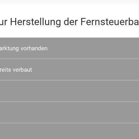
r Herstellung der Fernsteuerba
marktung vorhanden
eits verbaut