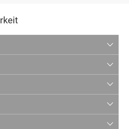
rkeit