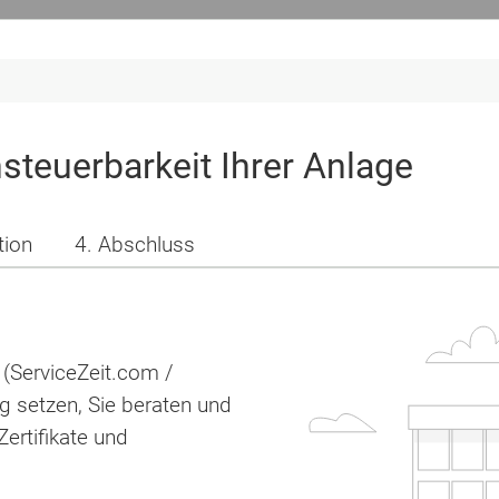
nsteuerbarkeit Ihrer Anlage
tion
4. Abschluss
 (ServiceZeit.com /
g setzen, Sie beraten und
ertifikate und