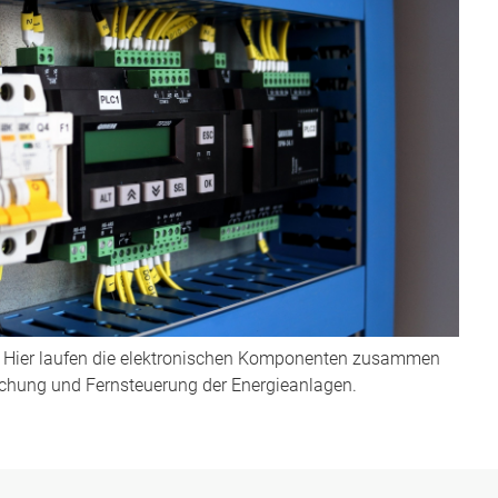
: Hier laufen die elektronischen Komponenten zusammen
chung und Fernsteuerung der Energieanlagen.