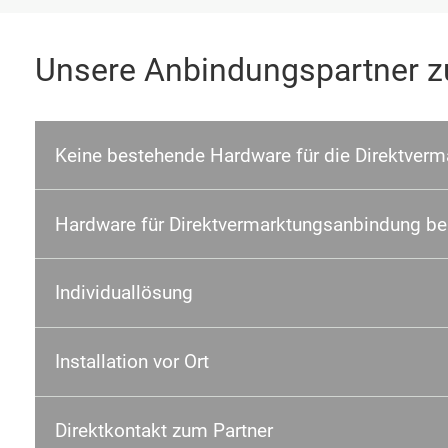
Unsere Anbindungspartner zu
Keine bestehende Hardware für die Direktver
Hardware für Direktvermarktungs­anbindung ber
Individuallösung
Installation vor Ort
Direktkontakt zum Partner