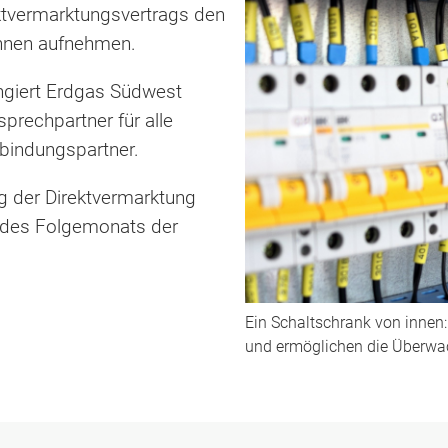
ektvermarktungsvertrags den
Ihnen aufnehmen.
ungiert Erdgas Südwest
nsprechpartner für alle
nbindungspartner.
g der Direktvermarktung
 des Folgemonats der
Ein Schaltschrank von innen
und ermöglichen die Überwa