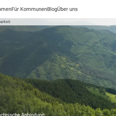
ehmen
Für Kommunen
Blog
Über uns
arkeit
technische Anbindung