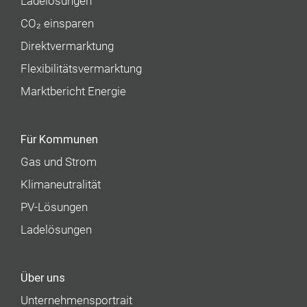
Ladelösungen
CO₂ einsparen
Direktvermarktung
Flexibilitätsvermarktung
Marktbericht Energie
Für Kommunen
Gas und Strom
Klimaneutralität
PV-Lösungen
Ladelösungen
Über uns
Unternehmens­portrait