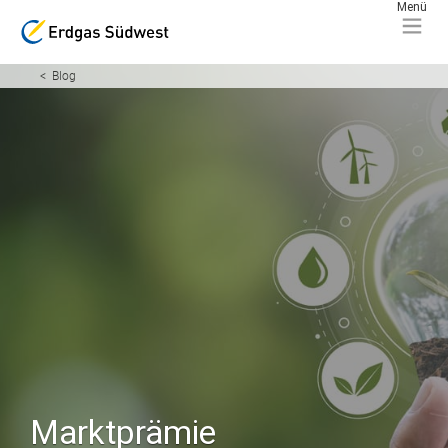
Blog
Marktprämie