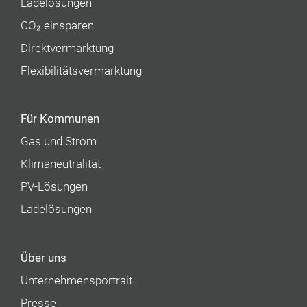
Ladelösungen
CO₂ einsparen
Direktvermarktung
Flexibilitätsvermarktung
Für Kommunen
Gas und Strom
Klimaneutralität
PV-Lösungen
Ladelösungen
Über uns
Unternehmens­portrait
Presse