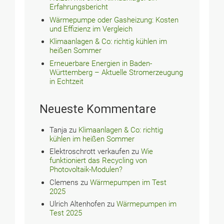
Erfahrungsbericht
Wärmepumpe oder Gasheizung: Kosten
und Effizienz im Vergleich
Klimaanlagen & Co: richtig kühlen im
heißen Sommer
Erneuerbare Energien in Baden-
Württemberg – Aktuelle Stromerzeugung
in Echtzeit
Neueste Kommentare
Tanja
zu
Klimaanlagen & Co: richtig
kühlen im heißen Sommer
Elektroschrott verkaufen
zu
Wie
funktioniert das Recycling von
Photovoltaik-Modulen?
Clemens
zu
Wärmepumpen im Test
2025
Ulrich Altenhofen
zu
Wärmepumpen im
Test 2025