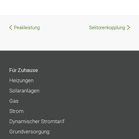
Peakleistung
Sektorenkopplung
Beitragsnavigation
Für Zuhause
Heizungen
Solaranlagen
Gas
Strom
Dynamischer Stromtarif
Grundversorgung