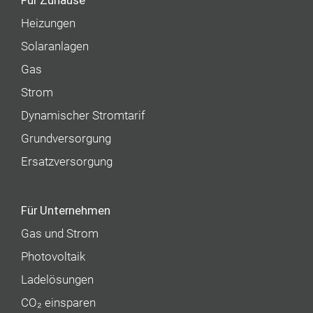
Für Zuhause
Heizungen
Solaranlagen
Gas
Strom
Dynamischer Stromtarif
Grundversorgung
Ersatzversorgung
Für Unternehmen
Gas und Strom
Photovoltaik
Ladelösungen
CO₂ einsparen