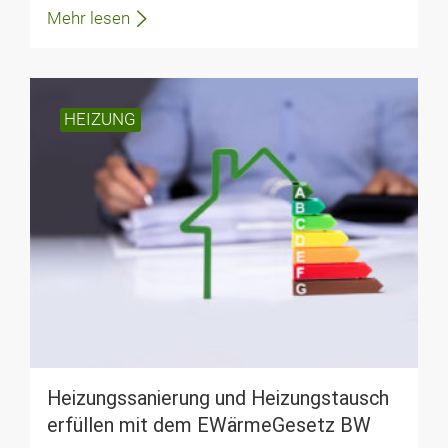
Mehr lesen
HEIZUNG
Heizungs­sanierung und Heizungstausch
er­füllen mit dem EWärmeGesetz BW