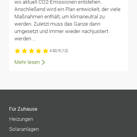
wo aktuell CO2-Emissionen entstehen.
Anschließend wird ein Plan entwickelt, der viele
Maßnahmen enthält, um klimaneutral zu
werden. Zuletzt muss das Ganze dann
umgesetzt und immer wieder nachjustiert
werden …
4.92/5
(12)
Mehr lesen
Für Zuhause
Heizungen
Solaranlagen