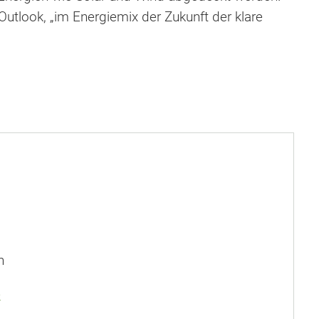
utlook, „im Energiemix der Zukunft der klare
n
e