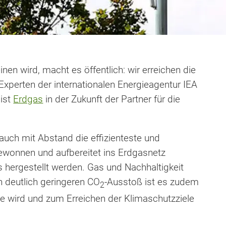
en wird, macht es öffentlich: wir erreichen die
xperten der internationalen Energieagentur IEA
 ist
Erdgas
in der Zukunft der Partner für die
uch mit Abstand die effizienteste und
ewonnen und aufbereitet ins Erdgasnetz
hergestellt werden. Gas und Nachhaltigkeit
n deutlich geringeren CO
-Ausstoß ist es zudem
2
e wird und zum Erreichen der Klimaschutzziele