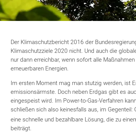
Der Klimaschutzbericht 2016 der Bundesregierung,
Klimaschutzziele 2020 nicht. Und auch die global
nur dann erreichbar, wenn sofort alle Maßnahmen 
erneuerbaren Energien.
Im ersten Moment mag man stutzig werden, ist Er
emissionsärmste. Doch neben Erdgas gibt es auc
eingespeist wird. Im Power-to-Gas-Verfahren kan
schließen sich also keinesfalls aus, im Gegenteil
eine schnelle und bezahlbare Lösung, die zu eine
beiträgt.