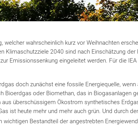
 welcher wahrscheinlich kurz vor Weihnachten erschein
en Klimaschutzziele 2040 sind nach Einschätzung der E
zur Emissionssenkung eingeleitet werden. Für die IEA
dgas doch zunächst eine fossile Energiequelle, wenn a
h Bioerdgas oder Biomethan, das in Biogasanlagen g
n aus überschüssigem Ökostrom synthetisches Erdgas 
: Gas ist heute mehr und mehr auch grün. Und durch de
m wichtigen Bestandteil der angestrebten Energiewend