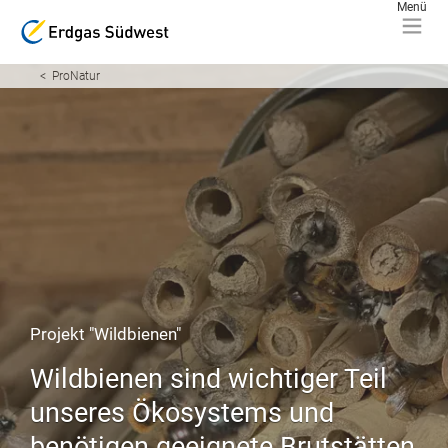
ProNatur
Projekt "Wildbienen"
Wildbienen sind wichtiger Teil
unseres Ökosystems und
benötigen geeignete Brutstätten