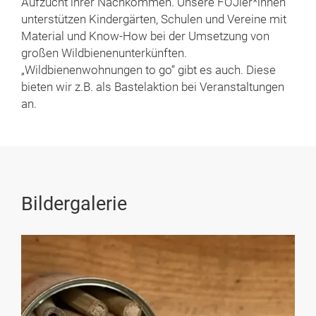
Aufzucht ihrer Nachkommen. Unsere FÖJler*innen
unterstützen Kindergärten, Schulen und Vereine mit
Material und Know-How bei der Umsetzung von
großen Wildbienenunterkünften.
„Wildbienenwohnungen to go“ gibt es auch. Diese
bieten wir z.B. als Bastelaktion bei Veranstaltungen
an.
Bildergalerie