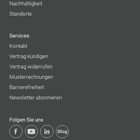
Nachhaltigkeit
Standorte
Services
Kontakt
Vertrag kündigen
Vertrag widerrufen
Musterrechnungen
Barrierefreiheit
Newsletter abonnieren
Folgen Sie uns