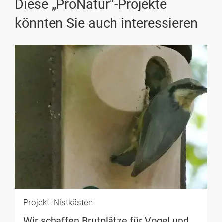
Diese „ProNatur“-Projekte
könnten Sie auch interessieren
Projekt "Nistkästen"
Wir schaffen Brutplätze für Vogel und