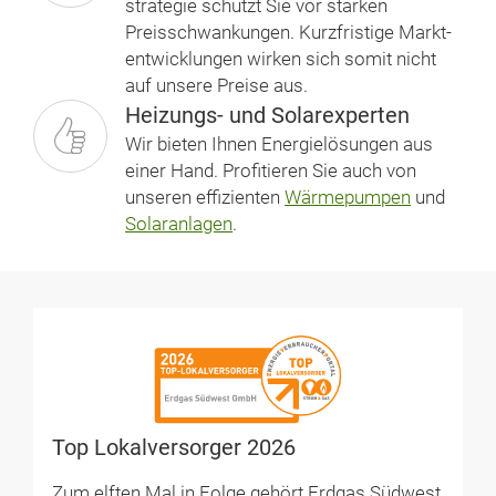
strategie schützt Sie vor starken
Preisschwankungen. Kurzfristige Markt­
entwicklungen wirken sich somit nicht
auf unsere Preise aus.
Heizungs- und Solarexperten
Wir bieten Ihnen Energielösungen aus
einer Hand. Profitieren Sie auch von
unseren effizienten
Wärmepumpen
und
Solaranlagen
.
Top Lokalversorger 2026
Zum elften Mal in Folge gehört Erdgas Südwest