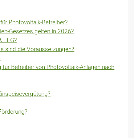
ür Photovoltaik-Betreiber?
en-Gesetzes gelten in 2026?
äß EEG?
as sind die Voraussetzungen?
?
für Betreiber von Photovoltaik-Anlagen nach
?
 Einspeisevergütung?
Förderung?