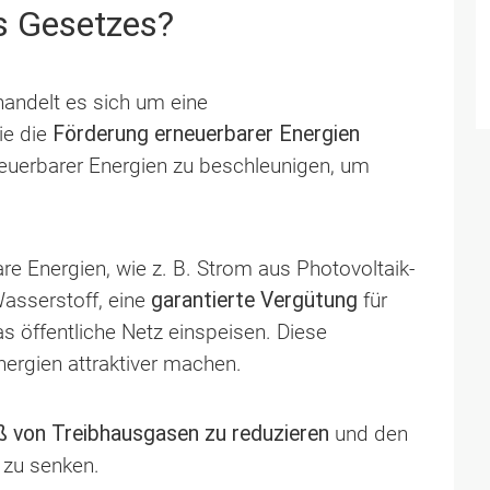
s Gesetzes?
andelt es sich um eine
die die
Förderung erneuerbarer Energien
neuerbarer Energien zu beschleunigen, um
e Energien, wie z. B. Strom aus Photovoltaik-
asserstoff, eine
garantierte Vergütung
für
as öffentliche Netz einspeisen. Diese
nergien attraktiver machen.
 von Treibhausgasen zu reduzieren
und den
 zu senken.