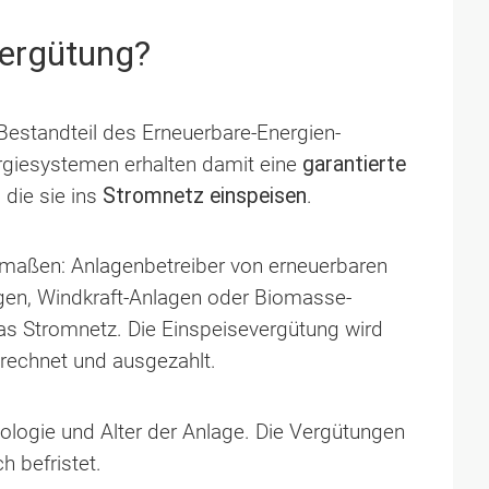
vergütung?
 Bestandteil des Erneuerbare-Energien-
rgiesystemen erhalten damit eine
garantierte
 die sie ins
Stromnetz einspeisen
.
ermaßen: Anlagenbetreiber von erneuerbaren
agen, Windkraft-Anlagen oder Biomasse-
das Stromnetz. Die Einspeisevergütung wird
erechnet und ausgezahlt.
nologie und Alter der Anlage. Die Vergütungen
h befristet.