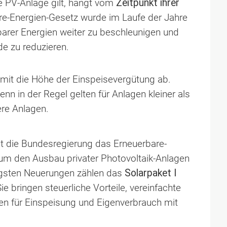
 PV-Anlage gilt, hängt vom
Zeitpunkt ihrer
e-Energien-Gesetz wurde im Laufe der Jahre
rer Energien weiter zu beschleunigen und
de zu reduzieren.
mit die Höhe der Einspeisevergütung ab.
enn in der Regel gelten für Anlagen kleiner als
re Anlagen.
at die Bundesregierung das Erneuerbare-
um den Ausbau privater Photovoltaik-Anlagen
tigsten Neuerungen zählen das
Solarpaket I
Sie bringen steuerliche Vorteile, vereinfachte
n für Einspeisung und Eigenverbrauch mit