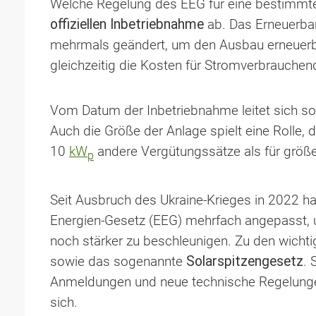
Welche Regelung des EEG für eine bestimmte
offiziellen Inbetriebnahme
ab. Das Erneuerbar
mehrmals geändert, um den Ausbau erneuerba
gleichzeitig die Kosten für Stromverbrauchen
Vom Datum der Inbetriebnahme leitet sich so
Auch die Größe der Anlage spielt eine Rolle, d
10
kW
andere Vergütungssätze als für größe
p
Seit Ausbruch des Ukraine-Krieges in 2022 h
Energien-Gesetz (EEG) mehrfach angepasst, 
noch stärker zu beschleunigen. Zu den wich
sowie das sogenannte
Solarspitzengesetz
. 
Anmeldungen und neue technische Regelunge
sich.