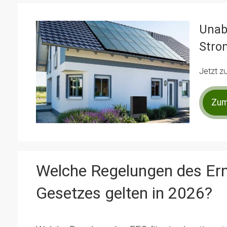
Unab
Stro
Jetzt z
Zum
Welche Regelungen des Ern
Gesetzes gelten in 2026?