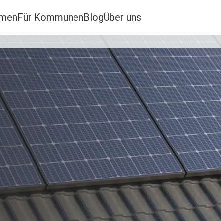
hmen
Für Kommunen
Blog
Über uns