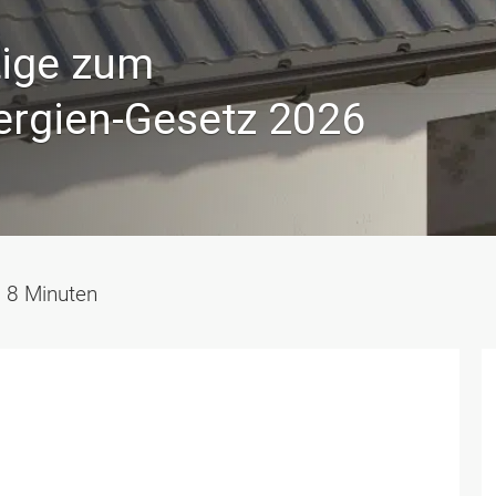
tige zum
ergien-Gesetz 2026
8
Minuten