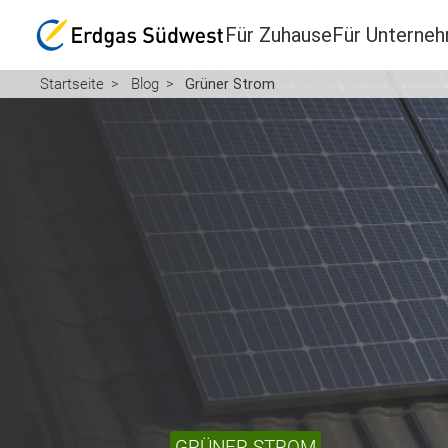
Für Zuhause
Für Unterne
Startseite
Blog
Grüner Strom
GRÜNER STROM