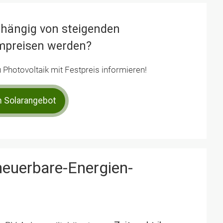
hängig von steigenden
mpreisen werden?
u Photovoltaik mit Festpreis informieren!
 Solarangebot
euerbare-Energien-